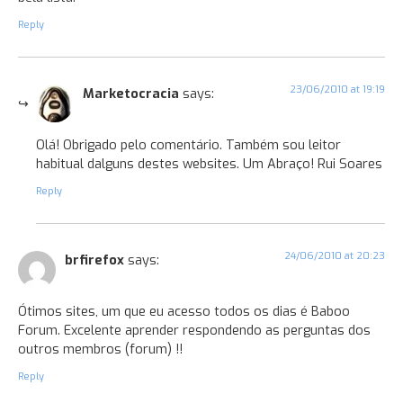
Reply
23/06/2010 at 19:19
Marketocracia
says:
Olá! Obrigado pelo comentário. Também sou leitor
habitual dalguns destes websites. Um Abraço! Rui Soares
Reply
24/06/2010 at 20:23
brfirefox
says:
Ótimos sites, um que eu acesso todos os dias é Baboo
Forum. Excelente aprender respondendo as perguntas dos
outros membros (forum) !!
Reply