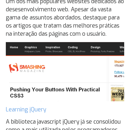
Um dos mais populares websites dedicados ao
desesenvolvimento web. Apesar da vasta
gama de assuntos abordados, destaque para
os artigos que tratam das melhores práticas
na interação das páginas com o usuário.
Learning jQuery
A biblioteca javascript jQuery já se consolidou
como a mais utilizada pelos programadores