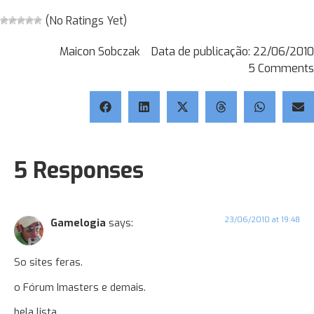
(No Ratings Yet)
Maicon Sobczak
Data de publicação:
22/06/2010
5 Comments
5 Responses
23/06/2010 at 19:48
Gamelogia
says:
So sites feras.
o Fórum Imasters e demais.
bela lista.