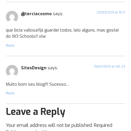
23/03/2011 at 15:11
@terciacosmo
says:
que lista valiosa!!já guardei todos, leio alguns, mas gostei
do W3 Schools!! vlw
Reply
19/07/2013 at 00:23
SitesDesign
says:
Muito bom seu blog!!! Sucesso…
Reply
Leave a Reply
Your email address will not be published.
Required