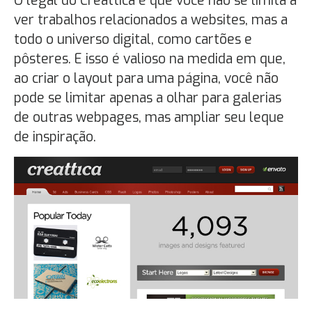
O legal do Creattica é que você não se limita a
ver trabalhos relacionados a websites, mas a
todo o universo digital, como cartões e
pôsteres. E isso é valioso na medida em que,
ao criar o layout para uma página, você não
pode se limitar apenas a olhar para galerias
de outras webpages, mas ampliar seu leque
de inspiração.