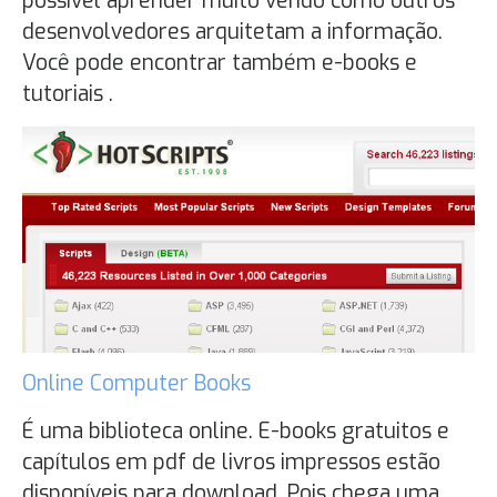
possível aprender muito vendo como outros
desenvolvedores arquitetam a informação.
Você pode encontrar também e-books e
tutoriais .
Online Computer Books
É uma biblioteca online. E-books gratuitos e
capítulos em pdf de livros impressos estão
disponíveis para download. Pois chega uma