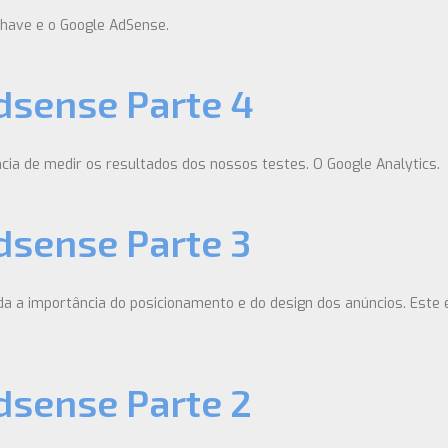
Chave e o Google AdSense.
dsense Parte 4
cia de medir os resultados dos nossos testes. O Google Analytics.
dsense Parte 3
 a importância do posicionamento e do design dos anúncios. Este é 
dsense Parte 2