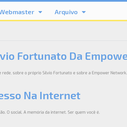
Webmaster
Arquivo
ílvio Fortunato Da Empow
 rede, sobre o próprio Sílvio Fortunato e sobre a Empower Network.
esso Na Internet
ão. O social. A memória da internet. Ser quem você é.