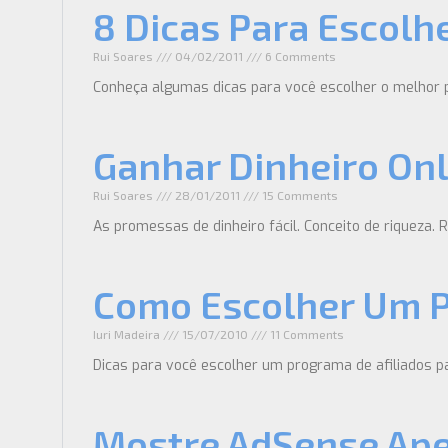
8 Dicas Para Escolh
Rui Soares
04/02/2011
6 Comments
Conheça algumas dicas para você escolher o melhor p
Ganhar Dinheiro Onli
Rui Soares
28/01/2011
15 Comments
As promessas de dinheiro fácil. Conceito de riqueza. 
Como Escolher Um P
Iuri Madeira
15/07/2010
11 Comments
Dicas para você escolher um programa de afiliados p
Mostre AdSense Ape