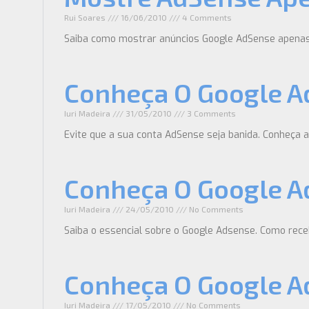
Rui Soares
16/06/2010
4 Comments
Saiba como mostrar anúncios Google AdSense apenas a
Conheça O Google A
Iuri Madeira
31/05/2010
3 Comments
Evite que a sua conta AdSense seja banida. Conheça a
Conheça O Google A
Iuri Madeira
24/05/2010
No Comments
Saiba o essencial sobre o Google Adsense. Como re
Conheça O Google A
Iuri Madeira
17/05/2010
No Comments