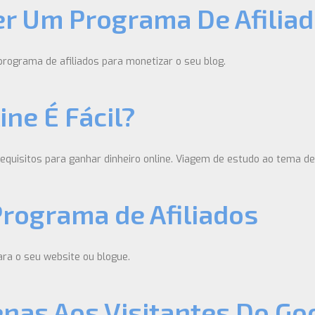
er Um Programa De Afilia
rograma de afiliados para monetizar o seu blog.
ne É Fácil?
Requisitos para ganhar dinheiro online. Viagem de estudo ao tema de 
rograma de Afiliados
ara o seu website ou blogue.
nas Aos Visitantes Do Go