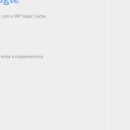
na com o WP Super Cache.
prenda a implementá-la.