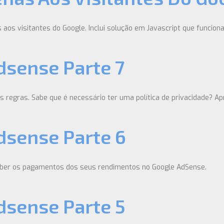
os visitantes do Google. Inclui solução em Javascript que funcio
dsense Parte 7
s regras. Sabe que é necessário ter uma política de privacidade? A
dsense Parte 6
ceber os pagamentos dos seus rendimentos no Google AdSense.
dsense Parte 5