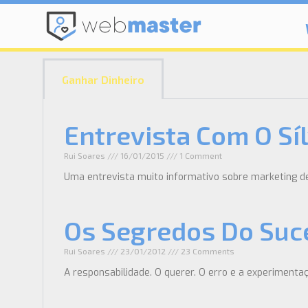
Ganhar Dinheiro
Entrevista Com O S
Rui Soares
16/01/2015
1 Comment
Uma entrevista muito informativo sobre marketing de
Os Segredos Do Suc
Rui Soares
23/01/2012
23 Comments
A responsabilidade. O querer. O erro e a experimentaç