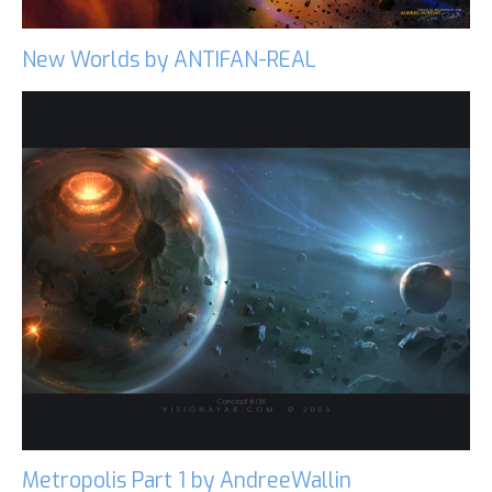
New Worlds by ANTIFAN-REAL
Metropolis Part 1 by AndreeWallin