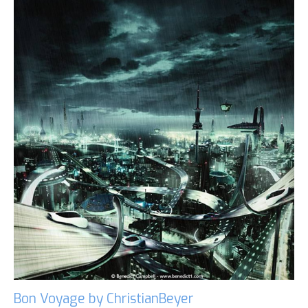
Bon Voyage by ChristianBeyer