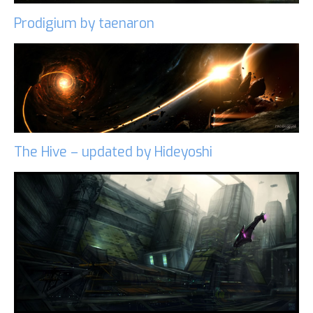
Prodigium by taenaron
The Hive – updated by Hideyoshi