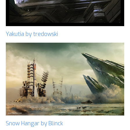
Yakutia by tredowski
Snow Hangar by Blinck