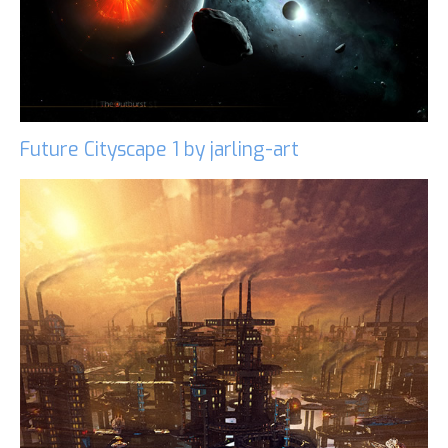
Future Cityscape 1 by jarling-art