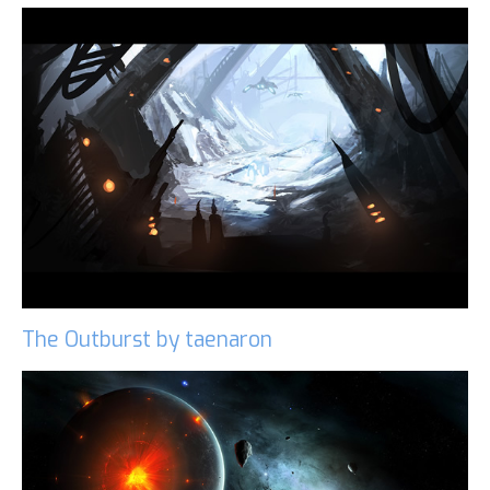
The Outburst by taenaron