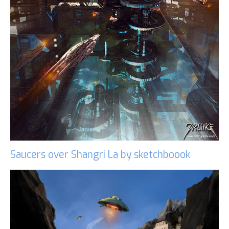
Saucers over Shangri La by sketchboook