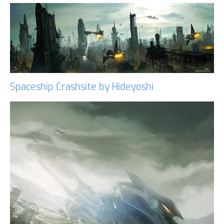
Spaceship Crashsite by Hideyoshi