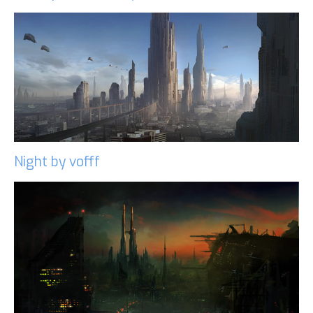
Night by vofff