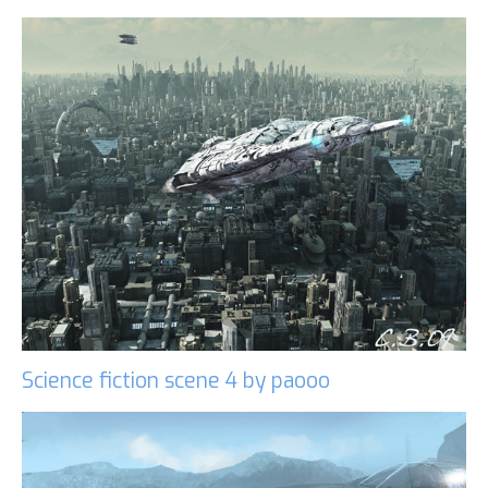
Science fiction scene 4 by paooo