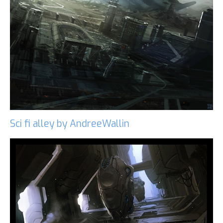
Sci fi alley by AndreeWallin