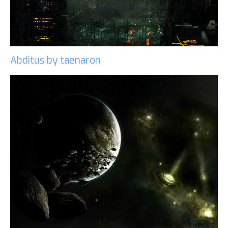
Abditus by taenaron