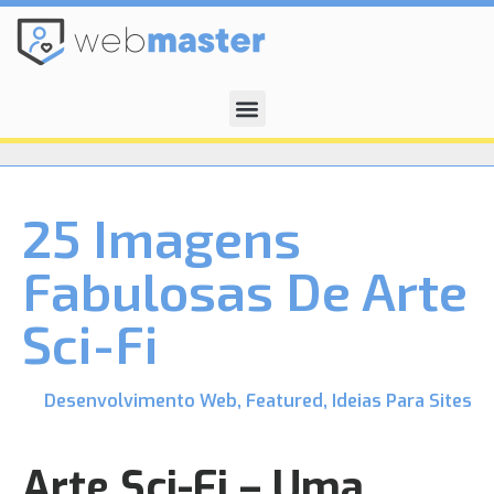
25 Imagens
Fabulosas De Arte
Sci-Fi
Desenvolvimento Web
,
Featured
,
Ideias Para Sites
Arte Sci-Fi – Uma