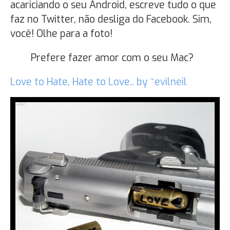
acariciando o seu Android, escreve tudo o que
faz no Twitter, não desliga do Facebook. Sim,
você! Olhe para a foto!
Prefere fazer amor com o seu Mac?
Love to Hate, Hate to Love.. by ~evilneil