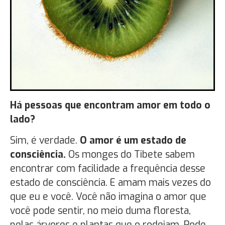
Há pessoas que encontram amor em todo o
lado?
Sim, é verdade.
O amor é um estado de
consciência.
Os monges do Tibete sabem
encontrar com facilidade a frequência desse
estado de consciência. E amam mais vezes do
que eu e você. Você não imagina o amor que
você pode sentir, no meio duma floresta,
pelas árvores e plantas que o rodeiam. Pode