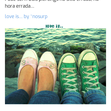
hora errada…
love is… by ~nosurp