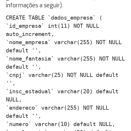
informações a seguir).
CREATE TABLE `dados_empresa` (
`id_empresa` int(11) NOT NULL
auto_increment,
`nome_empresa` varchar(255) NOT NULL
default '',
`nome_fantasia` varchar(255) NOT NULL
default '',
`cnpj` varchar(25) NOT NULL default
'',
`insc_estadual` varchar(20) default
NULL,
`endereco` varchar(255) NOT NULL
default '',
`numero` varchar(10) default NULL,