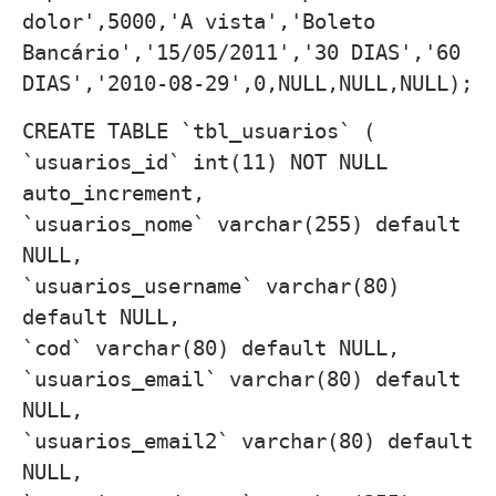
dolor',5000,'A vista','Boleto
Bancário','15/05/2011','30 DIAS','60
DIAS','2010-08-29',0,NULL,NULL,NULL);
CREATE TABLE `tbl_usuarios` (
`usuarios_id` int(11) NOT NULL
auto_increment,
`usuarios_nome` varchar(255) default
NULL,
`usuarios_username` varchar(80)
default NULL,
`cod` varchar(80) default NULL,
`usuarios_email` varchar(80) default
NULL,
`usuarios_email2` varchar(80) default
NULL,