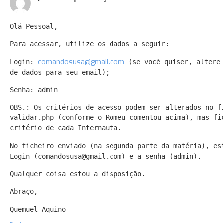
Olá Pessoal,
Para acessar, utilize os dados a seguir:
comandosusa@gmail.com
Login:
(se você quiser, altere
de dados para seu email);
Senha: admin
OBS.: Os critérios de acesso podem ser alterados no f
validar.php (conforme o Romeu comentou acima), mas fi
critério de cada Internauta.
No ficheiro enviado (na segunda parte da matéria), es
Login (comandosusa@gmail.com) e a senha (admin).
Qualquer coisa estou a disposição.
Abraço,
Quemuel Aquino