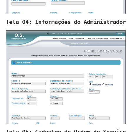
Tela 04: Informações do Administrador
Tela 05: Cadastro de Ordem de Serviço