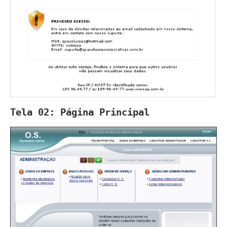
Tela 02: Página Principal