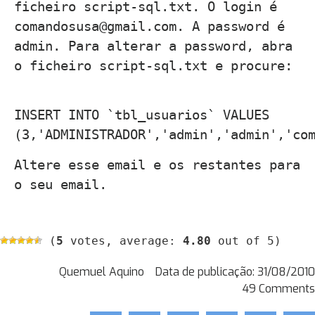
ficheiro script-sql.txt. O login é
comandosusa@gmail.com. A password é
admin. Para alterar a password, abra
o ficheiro script-sql.txt e procure:
INSERT INTO `tbl_usuarios` VALUES
(3,'ADMINISTRADOR','admin','admin','co
Altere esse email e os restantes para
o seu email.
(
5
votes, average:
4.80
out of 5)
Quemuel Aquino
Data de publicação:
31/08/2010
49 Comments