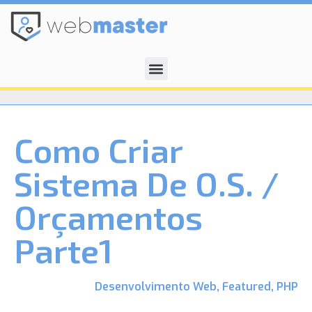
Como Criar
Sistema De O.S. /
Orçamentos
Parte1
Desenvolvimento Web
,
Featured
,
PHP