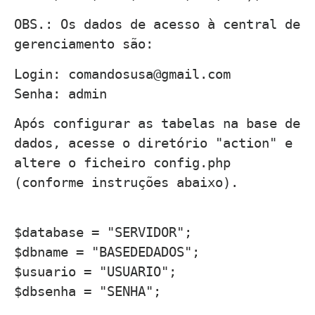
OBS.: Os dados de acesso à central de
gerenciamento são:
Login: comandosusa@gmail.com
Senha: admin
Após configurar as tabelas na base de
dados, acesse o diretório "action" e
altere o ficheiro config.php
(conforme instruções abaixo).
$database = "SERVIDOR";
$dbname = "BASEDEDADOS";
$usuario = "USUARIO";
$dbsenha = "SENHA";