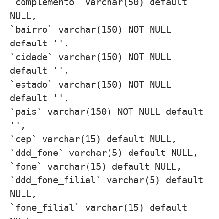
`complemento` varchar(50) default
NULL,
`bairro` varchar(150) NOT NULL
default '',
`cidade` varchar(150) NOT NULL
default '',
`estado` varchar(150) NOT NULL
default '',
`pais` varchar(150) NOT NULL default
'',
`cep` varchar(15) default NULL,
`ddd_fone` varchar(5) default NULL,
`fone` varchar(15) default NULL,
`ddd_fone_filial` varchar(5) default
NULL,
`fone_filial` varchar(15) default