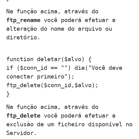
Na função acima, através do
ftp_rename
você poderá efetuar a
alteração do nome do arquivo ou
diretório.
function deletar($alvo) {
if ($conn_id == "") die("Você deve
conectar primeiro");
ftp_delete($conn_id,$alvo);
}
Na função acima, através do
ftp_delete
você poderá efetuar a
exclusão de um ficheiro disponível no
Servidor.