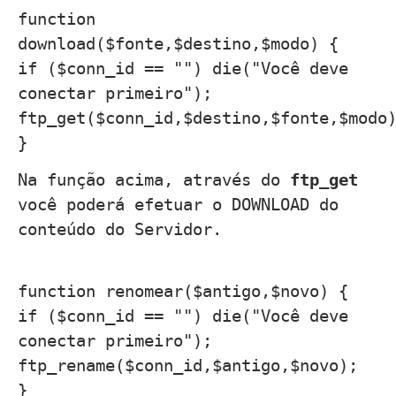
function
download($fonte,$destino,$modo) {
if ($conn_id == "") die("Você deve
conectar primeiro");
ftp_get($conn_id,$destino,$fonte,$modo
}
Na função acima, através do
ftp_get
você poderá efetuar o DOWNLOAD do
conteúdo do Servidor.
function renomear($antigo,$novo) {
if ($conn_id == "") die("Você deve
conectar primeiro");
ftp_rename($conn_id,$antigo,$novo);
}