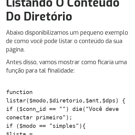
Listando O Conteúdo
Do Diretório
Abaixo disponibilizamos um pequeno exemplo
de como você pode listar o conteúdo da sua
página.
Antes disso, vamos mostrar como ficaría uma
função para tal finalidade:
function
listar($modo,$diretorio,$ant,$dps) {
if ($conn_id == "") die("Você deve
conectar primeiro");
if ($modo == "simples"){
$lista =