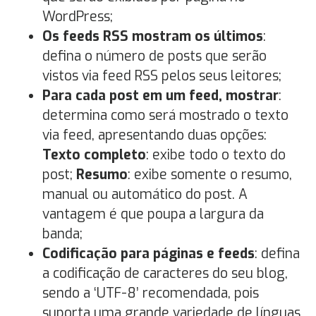
WordPress;
Os feeds RSS mostram os últimos
:
defina o número de posts que serão
vistos via feed RSS pelos seus leitores;
Para cada post em um feed, mostrar
:
determina como será mostrado o texto
via feed, apresentando duas opções:
Texto completo
: exibe todo o texto do
post;
Resumo
: exibe somente o resumo,
manual ou automático do post. A
vantagem é que poupa a largura da
banda;
Codificação para páginas e feeds
: defina
a codificação de caracteres do seu blog,
sendo a ‘UTF-8’ recomendada, pois
suporta uma grande variedade de línguas