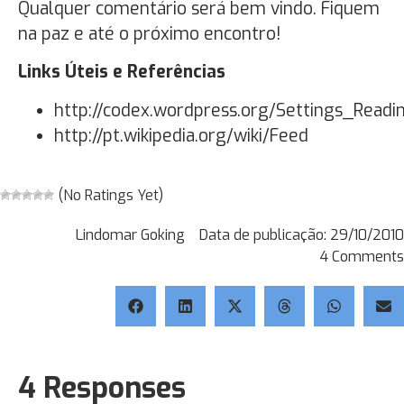
Qualquer comentário será bem vindo. Fiquem
na paz e até o próximo encontro!
Links Úteis e Referências
http://codex.wordpress.org/Settings_Read
http://pt.wikipedia.org/wiki/Feed
(No Ratings Yet)
Lindomar Goking
Data de publicação:
29/10/2010
4 Comments
4 Responses