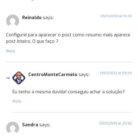
05/11/2010 at 15:35
Reinaldo
says:
Configurei para aparecer o post como resumo mais aparece
post inteiro. O que faço ?
Reply
17/07/2012 at 09:59
CentroMonteCarmelo
says:
Eu tenho a mesma duvida! conseguiu achar a solução?
Reply
09/11/2010 at 20:40
Sandra
says: