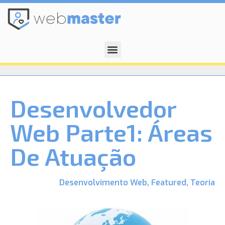
Desenvolvedor
Web Parte1: Áreas
De Atuação
Desenvolvimento Web
,
Featured
,
Teoria