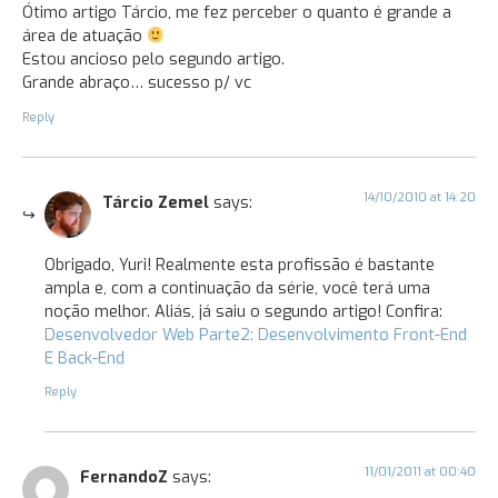
Ótimo artigo Tárcio, me fez perceber o quanto é grande a
área de atuação
Estou ancioso pelo segundo artigo.
Grande abraço… sucesso p/ vc
Reply
14/10/2010 at 14:20
Tárcio Zemel
says:
Obrigado, Yuri! Realmente esta profissão é bastante
ampla e, com a continuação da série, você terá uma
noção melhor. Aliás, já saiu o segundo artigo! Confira:
Desenvolvedor Web Parte2: Desenvolvimento Front-End
E Back-End
Reply
11/01/2011 at 00:40
FernandoZ
says: