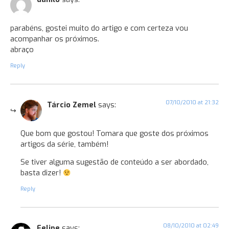
parabéns, gostei muito do artigo e com certeza vou
acompanhar os próximos.
abraço
Reply
07/10/2010 at 21:32
Tárcio Zemel
says:
Que bom que gostou! Tomara que goste dos próximos
artigos da série, também!
Se tiver alguma sugestão de conteúdo a ser abordado,
basta dizer!
Reply
08/10/2010 at 02:49
Felipe
says: