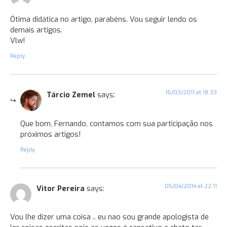
Ótima didática no artigo, parabéns. Vou seguir lendo os
demais artigos.
Vlw!
Reply
16/03/2011 at 18:33
Tárcio Zemel
says:
Que bom, Fernando, contamos com sua participação nos
próximos artigos!
Reply
05/04/2014 at 22:11
Vitor Pereira
says:
Vou lhe dizer uma coisa .. eu nao sou grande apologista de