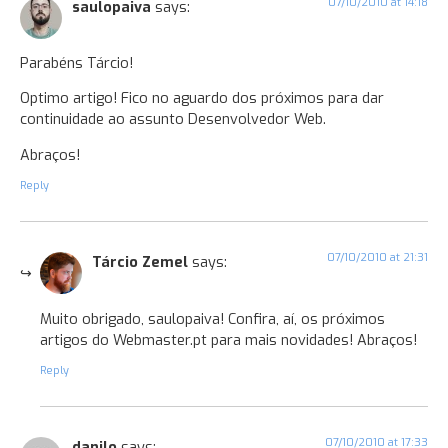
07/10/2010 at 14:18
saulopaiva
says:
Parabéns Tárcio!
Optimo artigo! Fico no aguardo dos próximos para dar
continuidade ao assunto Desenvolvedor Web.
Abraços!
Reply
07/10/2010 at 21:31
Tárcio Zemel
says:
Muito obrigado, saulopaiva! Confira, aí, os próximos
artigos do Webmaster.pt para mais novidades! Abraços!
Reply
07/10/2010 at 17:33
danilo
says: