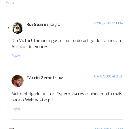
Reply
07/10/2010 at 13:44
Rui Soares
says:
Olá Victor! Também gostei muito do artigo do Tárcio. Um
Abraço! Rui Soares
Reply
07/10/2010 at 21:31
Tárcio Zemel
says:
Muito obrigado, Victor! Espero escrever ainda muito mais
para o Webmaster.pt!
Reply