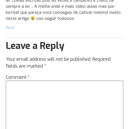
ler coisas escritas pois as vezes é cansativo e chato tar
sempre a ler .. A minha onde é mais video aulas mas por
incrivel que pareça voce conseguiu de cativar mesmo muito
neste artigo
vou seguir todooos
Reply
Leave a Reply
Your email address will not be published.
Required
fields are marked
*
Comment
*