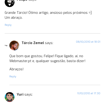
Grande Tárcio! Ótimo artigo, ansioso pelos próximos =]
Um abraço.
Reply
08/10/2010 at 18:01
Tárcio Zemel
says:
Que bom que gostou, Felipe! Fique ligado, aí, no
Webmaster.pt e, qualquer sugestão, basta dizer!
Abraços!
Reply
11/10/2010 at 17:30
Yuri
says: