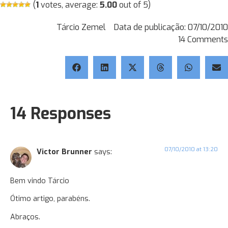
(
1
votes, average:
5.00
out of 5)
Tárcio Zemel
Data de publicação:
07/10/2010
14 Comments
14 Responses
07/10/2010 at 13:20
Victor Brunner
says:
Bem vindo Tárcio
Ótimo artigo, parabéns.
Abraços.