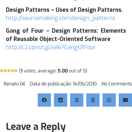
Design Patterns – Uses of Design Patterns.
http://sourcemaking.com/design_patterns
Gang of Four – Design Patterns: Elements
of Reusable Object-Oriented Software
http://c2.com/cgi/wiki?GangOfFour
(
1
votes, average:
5.00
out of 5)
Renato Gil
Data de publicação:
14/06/2010
No Comments
Leave a Reply