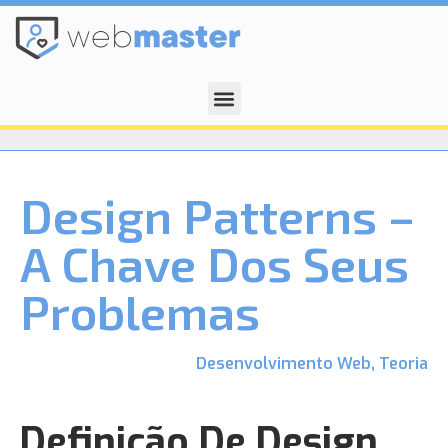
Design Patterns –
A Chave Dos Seus
Problemas
Desenvolvimento Web
,
Teoria
Definição De Design