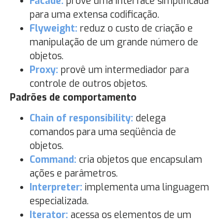
Facade:
provê uma interface simplificada
para uma extensa codificação.
Flyweight:
reduz o custo de criação e
manipulação de um grande número de
objetos.
Proxy:
provê um intermediador para
controle de outros objetos.
Padrões de comportamento
Chain of responsibility:
delega
comandos para uma seqüência de
objetos.
Command:
cria objetos que encapsulam
ações e parâmetros.
Interpreter:
implementa uma linguagem
especializada.
Iterator:
acessa os elementos de um