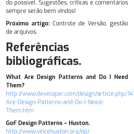
do possível. Sugestões, críticas e comentários
sempre serão bem vindos!
Próximo artigo:
Controle de Versão, gestão
de arquivos.
Referências
bibliográficas.
What Are Design Patterns and Do I Need
Them?
http://www.developer.com/design/article.php/1
Are-Design-Patterns-and-Do-I-Need-
Them.htm
GoF Design Patterns – Huston.
http://www.vincehuston.org/dp/