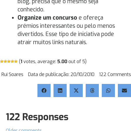
blog, precisa que o mesmo seja
conhecido.
Organize um concurso
e ofereça
prémios interessantes ou pelo menos
divertidos. Esse tipo de iniciativa pode
atrair muitos links naturais.
(
1
votes, average:
5.00
out of 5)
Rui Soares
Data de publicação:
20/10/2010
122 Comments
122 Responses
Older comments