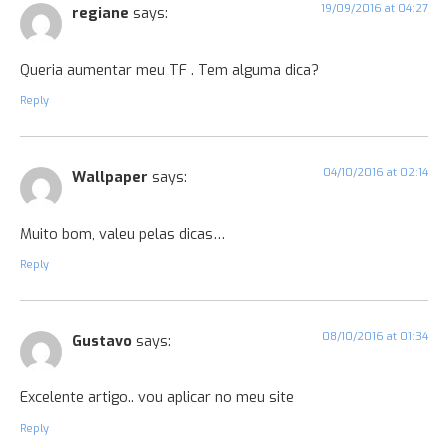
19/09/2016 at 04:27
regiane
says:
Queria aumentar meu TF . Tem alguma dica?
Reply
04/10/2016 at 02:14
Wallpaper
says:
Muito bom, valeu pelas dicas…
Reply
08/10/2016 at 01:34
Gustavo
says:
Excelente artigo.. vou aplicar no meu site
Reply