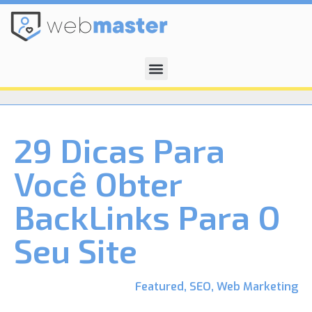
29 Dicas Para
Você Obter
BackLinks Para O
Seu Site
Featured
,
SEO
,
Web Marketing