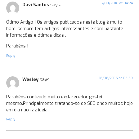
17/08/2016 at 04:24
Davi Santos
says:
Ótimo Artigo ! Os artigos publicados neste blog é muito
bom, sempre tem artigos interessantes e com bastante
informações e ótimas dicas .
Parabéns !
Reply
18/08/2016 at 03:39
Wesley
says:
Parabéns conteúdo muito exclarecedor gostei
mesmo.Principalmente tratando-se de SEO onde muitos hoje
em dia não faz ideia..
Reply