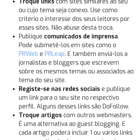
Troque links
com sites similares ao seu
ou cujo tema seja conexo. Use como
critério o interesse dos seus leitores por
esses sites. Não abuse desta troca.
Publique
comunicados de imprensa
.
Pode submetê-los em sites como o
PRWeb
e
PRLeap
. E também enviá-los a
jornalistas e bloggers que escrevem
sobre os mesmos temas ou associados ao
tema do seu site.
Registe-se nas redes sociais
e publique
um link para o seu site no respectivo
perfil. Alguns desses links são DoFollow.
Troque artigos
com outros webmasters.
É uma alternativa ao guest blogging. E
cada artigo poderá incluir 1 ou vários links