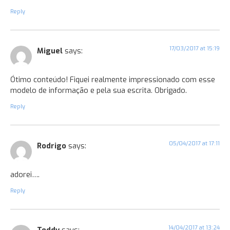
Reply
17/03/2017 at 15:19
Miguel
says:
Ótimo conteúdo! Fiquei realmente impressionado com esse
modelo de informação e pela sua escrita. Obrigado.
Reply
05/04/2017 at 17:11
Rodrigo
says:
adorei….
Reply
14/04/2017 at 13:24