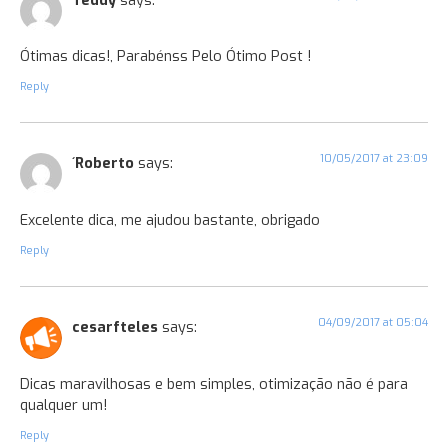
Teddy
says:
Ótimas dicas!, Parabénss Pelo Ótimo Post !
Reply
10/05/2017 at 23:09
´Roberto
says:
Excelente dica, me ajudou bastante, obrigado
Reply
04/09/2017 at 05:04
cesarfteles
says:
Dicas maravilhosas e bem simples, otimização não é para
qualquer um!
Reply