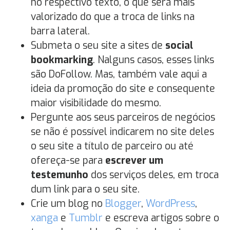
no respectivo texto, o que será mais
valorizado do que a troca de links na
barra lateral.
Submeta o seu site a sites de
social
bookmarking
. Nalguns casos, esses links
são DoFollow. Mas, também vale aqui a
ideia da promoção do site e consequente
maior visibilidade do mesmo.
Pergunte aos seus parceiros de negócios
se não é possível indicarem no site deles
o seu site a título de parceiro ou até
ofereça-se para
escrever um
testemunho
dos serviços deles, em troca
dum link para o seu site.
Crie um blog no
Blogger
,
WordPress
,
xanga
e
Tumblr
e escreva artigos sobre o