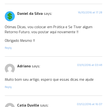
16/10/2016 at 17:28
Daniel da Silva
says:
Ótimas Dicas, vou colocar em Prática e Se Tiver algum
Retorno Futuro, vou postar aqui novamente !!
Obrigado Mesmo !!
Reply
03/11/2016 at 03:49
Adriano
says:
Muito bom seu artigo, espero que essas dicas me ajude
Reply
03/12/2016 at 16:07
Catia Duville
says: