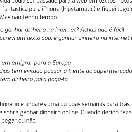
vida podia ser passado para a web em textos, fotos
fantástica para iPhone (Hipstamatic) e fiquei logo
. Mas não tenho tempo.
e ganhar dinheiro na internet? Achas que é fácil
screvi um texto sobre ganhar dinheiro na internet 
arem emigrar para a Europa
dias tem evitado passar à frente do supermercado
 tem dinheiro para pagá-la.
ilionário e andares uma ou duas semanas para trás,
e sobre ganhar dinheiro online. Quando decido faze
 pegar ou não.