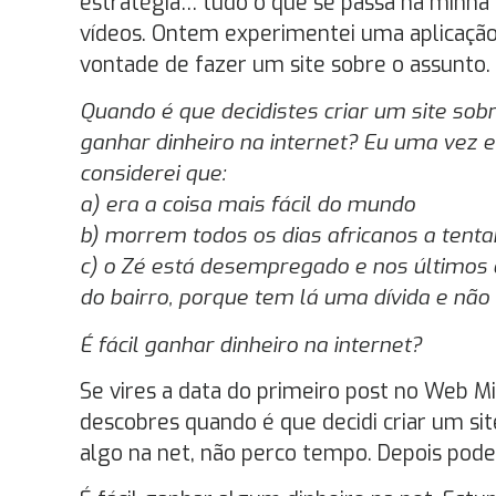
estratégia… tudo o que se passa na minha 
vídeos. Ontem experimentei uma aplicação 
vontade de fazer um site sobre o assunto
Quando é que decidistes criar um site sobr
ganhar dinheiro na internet? Eu uma vez e
considerei que:
a) era a coisa mais fácil do mundo
b) morrem todos os dias africanos a tent
c) o Zé está desempregado e nos últimos 
do bairro, porque tem lá uma dívida e não
É fácil ganhar dinheiro na internet?
Se vires a data do primeiro post no Web M
descobres quando é que decidi criar um sit
algo na net, não perco tempo. Depois pode