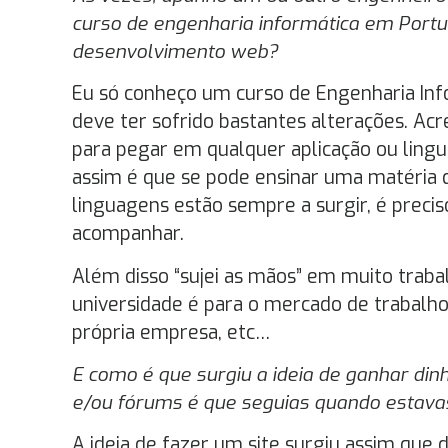
curso de engenharia informática em Portu
desenvolvimento web?
Eu só conheço um curso de Engenharia Inf
deve ter sofrido bastantes alterações. Acr
para pegar em qualquer aplicação ou lingu
assim é que se pode ensinar uma matéria 
linguagens estão sempre a surgir, é precis
acompanhar.
Além disso “sujei as mãos” em muito traba
universidade é para o mercado de trabalho,
própria empresa, etc…
E como é que surgiu a ideia de ganhar din
e/ou fórums é que seguias quando estavas
A ideia de fazer um site surgiu assim que d