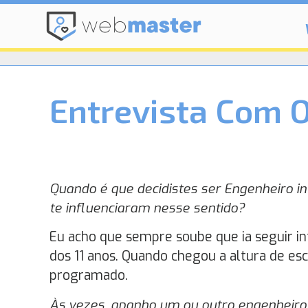
Entrevista Com 
Quando é que decidistes ser Engenheiro in
te influenciaram nesse sentido?
Eu acho que sempre soube que ia seguir i
dos 11 anos. Quando chegou a altura de esc
programado.
Às vezes, apanho um ou outro engenheiro i