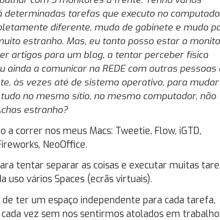
á determinadas tarefas que executo no computado
letamente diferente, mudo de gabinete e mudo pa
uito estranho. Mas, eu tanto posso estar a monito
r artigos para um blog, a tentar perceber física
 ou ainda a comunicar na REDE com outras pessoas 
te, às vezes até de sistema operativo, para mudar
so tudo no mesmo sítio, no mesmo computador, não
Achas estranho?
a correr nos meus Macs: Tweetie, Flow, iGTD,
ireworks, NeoOffice.
ra tentar separar as coisas e executar muitas tare
uso vários Spaces (ecrãs virtuais).
de ter um espaço independente para cada tarefa,
e cada vez sem nos sentirmos atolados em trabalho