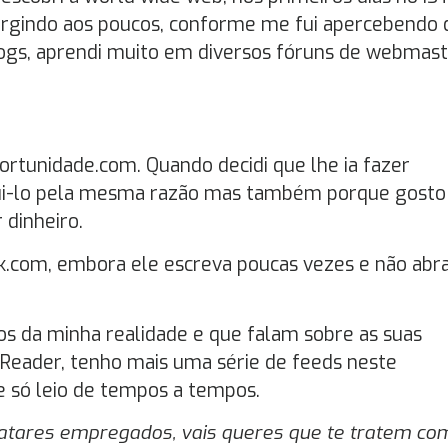
 surgindo aos poucos, conforme me fui apercebendo 
logs, aprendi muito em diversos fóruns de webmas
ortunidade.com. Quando decidi que lhe ia fazer
egui-lo pela mesma razão mas também porque gosto
dinheiro.
.com, embora ele escreva poucas vezes e não abr
os da minha realidade e que falam sobre as suas
 Reader, tenho mais uma série de feeds neste
e só leio de tempos a tempos.
ratares empregados, vais queres que te tratem co