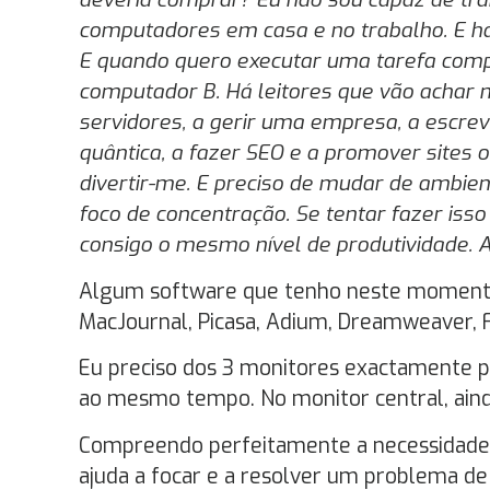
computadores em casa e no trabalho. E h
E quando quero executar uma tarefa comp
computador B. Há leitores que vão achar m
servidores, a gerir uma empresa, a escreve
quântica, a fazer SEO e a promover sites
divertir-me. E preciso de mudar de ambien
foco de concentração. Se tentar fazer is
consigo o mesmo nível de produtividade. 
Algum software que tenho neste momento 
MacJournal, Picasa, Adium, Dreamweaver, F
Eu preciso dos 3 monitores exactamente pa
ao mesmo tempo. No monitor central, ainda 
Compreendo perfeitamente a necessidade 
ajuda a focar e a resolver um problema d