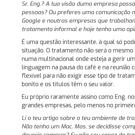
Sr. Eng.? A tua visão duma empresa passa
pessoas? Ou preferes uma comunicação m
Google e noutras empresas que trabalham m
tratamento informal e hoje tenho uma opin
É uma questão interessante, à qual só po
situação. O tratamento não será o mesmo
numa multinacional onde esteja a gerir 
linguagem na pausa do café e na reunião 
flexível para não exigir esse tipo de trat
bonito e os títulos têm o seu valor.
Eu próprio raramente assino como Eng. no
grandes empresas, pelo menos no primeiro 
Li o teu artigo sobre o teu ambiente de
Não tenho um Mac. Mas, se decidisse com
deveria comprar? Eu não sou capaz de tra