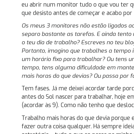
eu abrir num monitor tudo o que vou ter qu
que desisto antes de começar e acabo por 
Os meus 3 monitores não estão ligados 
separo bastante as tarefas. E ainda tento
o teu dia de trabalho? Escreves no teu b
Portanto, imagino que trabalhes a tempo i
um horário fixo para trabalhar? Ou tens 
tempo, tens alguma dificuldade em manter
mais horas do que devias? Ou passa por f
Tem fases. Já me deixei acordar tarde porq
antes do Sol nascer para trabalhar, hoje 
(acordar às 9). Como não tenho que deslo
Trabalho mais horas do que devia porque 
fazer outra coisa qualquer. Há sempre idei