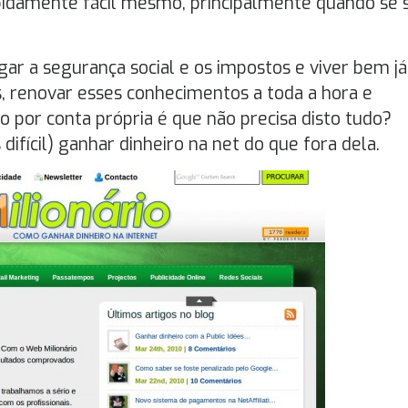
upidamente fácil mesmo, principalmente quando se 
gar a segurança social e os impostos e viver bem j
s, renovar esses conhecimentos a toda a hora e
o por conta própria é que não precisa disto tudo?
ifícil) ganhar dinheiro na net do que fora dela.