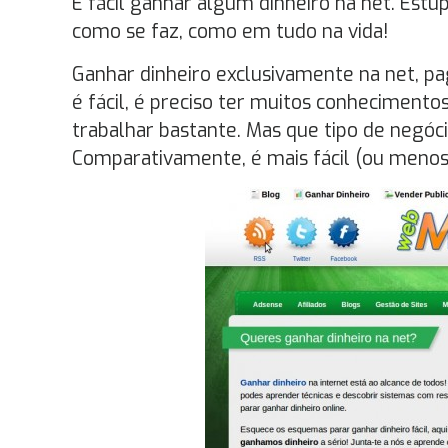
É fácil ganhar algum dinheiro na net. Est
como se faz, como em tudo na vida!
Ganhar dinheiro exclusivamente na net, pa
é fácil, é preciso ter muitos conhecimento
trabalhar bastante. Mas que tipo de negóci
Comparativamente, é mais fácil (ou menos d