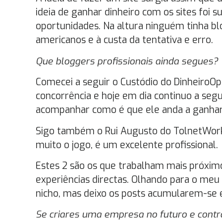
ideia de ganhar dinheiro com os sites foi
oportunidades. Na altura ninguém tinha b
americanos e à custa da tentativa e erro.
Que bloggers profissionais ainda segues?
Comecei a seguir o Custódio do DinheiroOp
concorrência e hoje em dia continuo a s
acompanhar como é que ele anda a ganhar 
Sigo também o Rui Augusto do TolnetWork
muito o jogo, é um excelente profissional.
Estes 2 são os que trabalham mais próxim
experiências directas. Olhando para o meu
nicho, mas deixo os posts acumularem-se 
Se criares uma empresa no futuro e cont