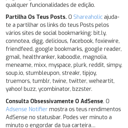
qualquer funcionalidades de edição.
Partilha Os Teus Posts.
O
Shareaholic
ajuda-
te a partilhar os links do teus Posts pelos
vários sites de social bookmarking: bit.ly,
connotea, digg, delicious, facebook, foxiewire,
friendfeed, google bookmarks, google reader,
gmail, healthranker, kaboodle, magnolia,
meneame, mixx, myspace, plurk, reddit, simpy,
soup.io, stumbleupon, streakr, tipjoy,
truemors, tumblr, twine, twitter, weheartit,
yahoo! buzz, ycombinator, bzzster.
Consulta Obsessivamente O AdSense
. O
Adsense Notifier
mostra os teus rendimentos
AdSense no statusbar. Podes ver minuto a
minuto o engordar da tua carteira…