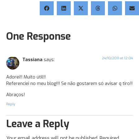
One Response
24/10/2011 at 12:04
Tassiana
says:
Adorei!! Muito útil!!
Referenciei no meu blog!!! Se não gostarem só avisar q tiro!!
Abraços!
Reply
Leave a Reply
Your email address will not be published.
Required