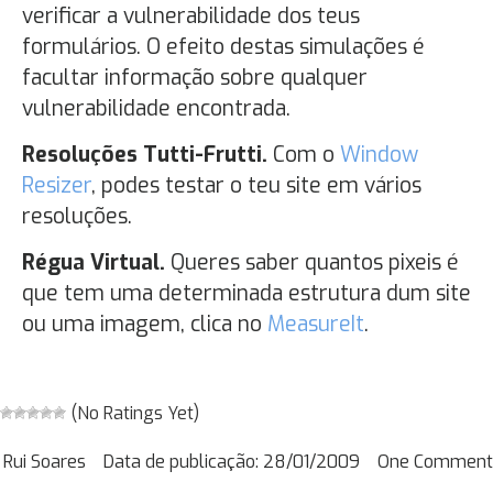
verificar a vulnerabilidade dos teus
formulários. O efeito destas simulações é
facultar informação sobre qualquer
vulnerabilidade encontrada.
Resoluções Tutti-Frutti.
Com o
Window
Resizer
, podes testar o teu site em vários
resoluções.
Régua Virtual.
Queres saber quantos pixeis é
que tem uma determinada estrutura dum site
ou uma imagem, clica no
MeasureIt
.
(No Ratings Yet)
Rui Soares
Data de publicação:
28/01/2009
One Comment