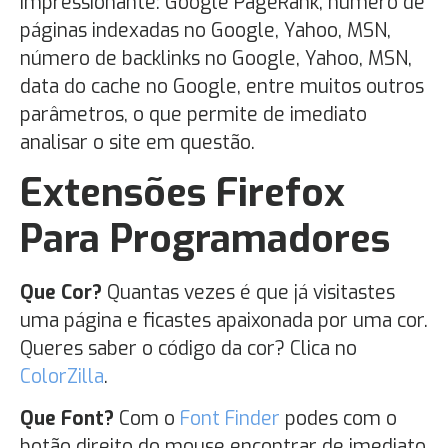
impressionante: Google PageRank, número de
páginas indexadas no Google, Yahoo, MSN,
número de backlinks no Google, Yahoo, MSN,
data do cache no Google, entre muitos outros
parâmetros, o que permite de imediato
analisar o site em questão.
Extensões Firefox
Para Programadores
Que Cor?
Quantas vezes é que já visitastes
uma página e ficastes apaixonada por uma cor.
Queres saber o código da cor? Clica no
ColorZilla
.
Que Font?
Com o
Font Finder
podes com o
botão direito do mouse encontrar de imediato