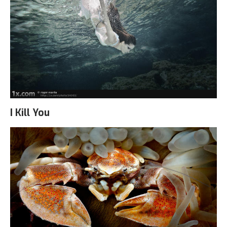
I Kill You