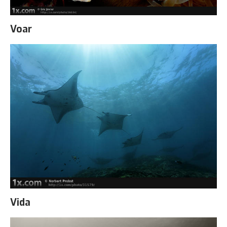
Voar
Vida