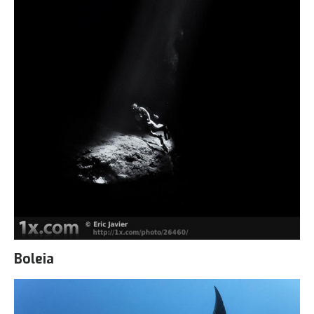
Boleia