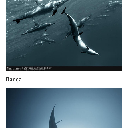
Dança