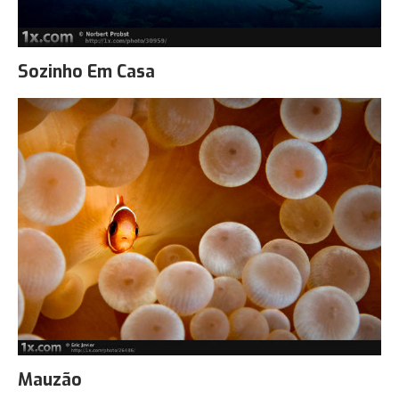
Sozinho Em Casa
Mauzão