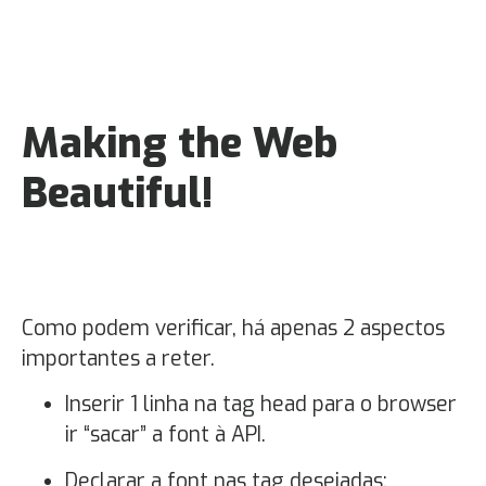
Making the Web
Beautiful!
Como podem verificar, há apenas 2 aspectos
importantes a reter.
Inserir 1 linha na tag head para o browser
ir “sacar” a font à API.
Declarar a font nas tag desejadas: