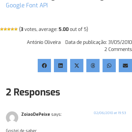
Google Font API
(
3
votes, average:
5.00
out of 5)
António Oliveira
Data de publicação:
31/05/2010
2 Comments
2 Responses
02/06/2010 at 19:53
ZoiaoDePeixe
says:
Gostei de saber,