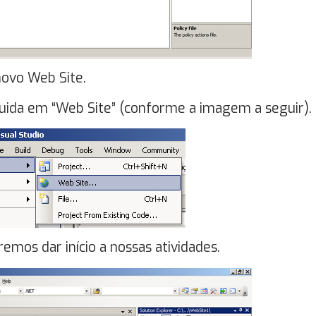
novo Web Site.
eguida em “Web Site” (conforme a imagem a seguir).
remos dar início a nossas atividades.