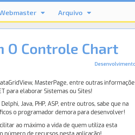
Webmaster
Arquivo
m O Controle Chart
Desenvolviment
DataGridView, MasterPage, entre outras informaçõe
T para elaborar Sistemas ou Sites!
Delphi, Java, PHP, ASP, entre outros, sabe que na
áficos o programador demora para desenvolver!
ilitar ao máximo a vida de quem utiliza esta
 número de recursos nesta aplicação!