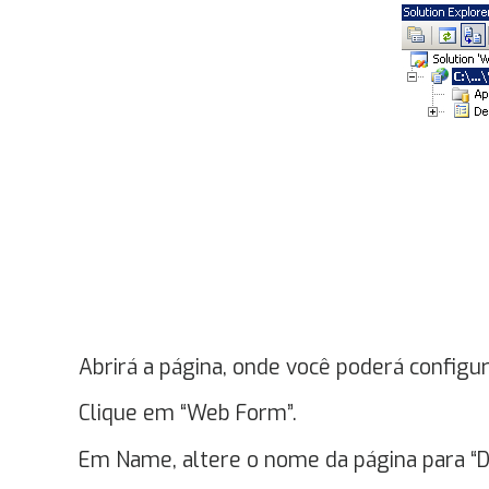
Abrirá a página, onde você poderá configu
Clique em “Web Form”.
Em Name, altere o nome da página para “D