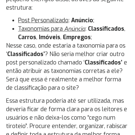
estrutura:
Post Personalizado
:
Anúncio
;
Taxonomias para
Anúncio
:
Classificados
,
Carros
,
Imóveis
,
Empregos
;
Nesse caso, onde estaria a taxonomia para os
‘
Classificados’
? Não seria melhor criar outro
post personalizado chamado ‘
Classificados’
e
então atribuir as taxonomias corretas a ele?
Será que essa é realmente a melhor forma
de classificação para o site?
Essa estrutura poderia até ser utilizada, mas
deveria ficar de forma clara para os leitores e
usuários e não deixa-los como “cego num
tiroteio”. Procure entender, organizar, rabiscar
e definir toda a estrutura da melhor forma