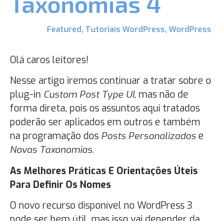
Taxonomias 4
Featured
,
Tutoriais WordPress
,
WordPress
Olá caros leitores!
Nesse artigo iremos continuar a tratar sobre o
plug-in
Custom Post Type UI
, mas não de
forma direta, pois os assuntos aqui tratados
poderão ser aplicados em outros e também
na programação dos
Posts Personalizados
e
Novas
Taxonomias
.
As Melhores Práticas E Orientações Úteis
Para Definir Os Nomes
O novo recurso disponível no WordPress 3
pode ser bem útil, mas isso vai depender da