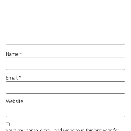
Name
*
Email
*
Website
Save my name, email, and website in this browser for