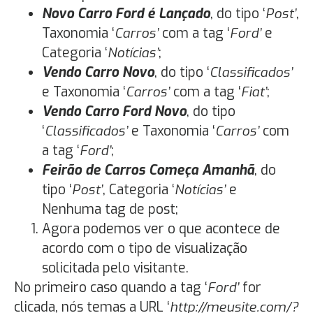
Novo Carro Ford é Lançado
, do tipo ‘
Post’
,
Taxonomia ‘
Carros’
com a tag ‘
Ford’
e
Categoria ‘
Notícias’
;
Vendo Carro Novo
, do tipo ‘
Classificados’
e Taxonomia ‘
Carros’
com a tag ‘
Fiat’
;
Vendo Carro Ford Novo
, do tipo
‘
Classificados’
e Taxonomia ‘
Carros’
com
a tag ‘
Ford’
;
Feirão de Carros Começa Amanhã
, do
tipo ‘
Post’
, Categoria ‘
Notícias’
e
Nenhuma tag de post;
Agora podemos ver o que acontece de
acordo com o tipo de visualização
solicitada pelo visitante.
No primeiro caso quando a tag ‘
Ford’
for
clicada, nós temas a URL ‘
http://meusite.com/?