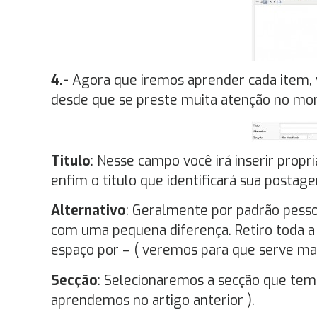
4.-
Agora que iremos aprender cada item, 
desde que se preste muita atenção no mome
Titulo
: Nesse campo você irá inserir propri
enfim o titulo que identificará sua postag
Alternativo
: Geralmente por padrão pessoa
com uma pequena diferença. Retiro toda a 
espaço por – ( veremos para que serve mai
Secção
: Selecionaremos a secção que te
aprendemos no artigo anterior ).