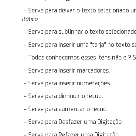
– Serve para deixar o texto selecionado 
Itálico
– Serve para
sublinhar
o texto selecionado
– Serve para inserir uma “tarja” no texto 
– Todos conhecemos esses itens não é ? S
– Serve para inserir marcadores.
– Serve para inserir numerações.
– Serve para diminuir o recuo.
– Serve para aumentar o recuo.
– Serve para Desfazer uma Digitação
– Serve para Refazer uma Digitação