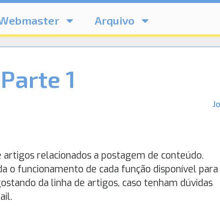
Webmaster
Arquivo
Parte 1
J
e artigos relacionados a postagem de conteúdo.
a o funcionamento de cada função disponível para
ostando da linha de artigos, caso tenham dúvidas
il.