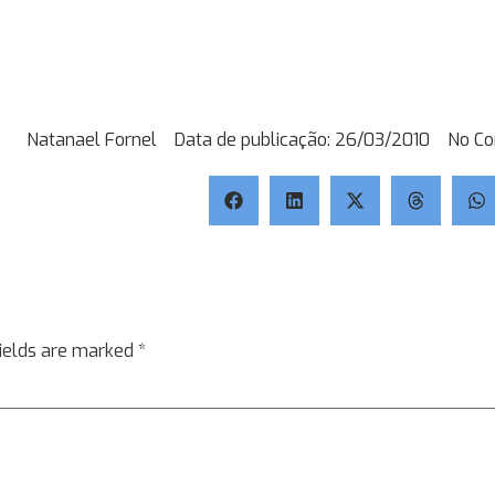
Natanael Fornel
Data de publicação:
26/03/2010
No C
fields are marked
*