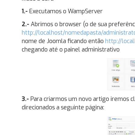
1.-
Executamos o WampServer
2.-
Abrimos o browser (o de sua preferênci
http://localhost/nomedapasta/administrat
nome de Joomla ficando então
http://loca
chegando até o painel administrativo
3.-
Para criarmos um novo artigo iremos cli
direcionados a seguinte página: