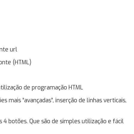
nte url
fonte (HTML)
 utilização de programação HTML
 mais “avançadas”, inserção de linhas verticais,
4 botões. Que são de simples utilização e fácil