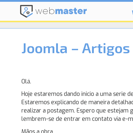
Joomla – Artigos 
Olá.
Hoje estaremos dando inicio a uma serie d
Estaremos explicando de maneira detalhad
realizar a postagem. Espero que estejam g
lembrem-se de entrar em contato via e-ma
Mãos a obra