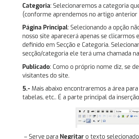
Categoria
: Selecionaremos a categoria q
(conforme aprendemos no artigo anterior 
Página Principal
: Selecionando a opção não
nosso site aparecerá apenas se clicarm
definido em Secção e Categoria. Selecion
secção/categoria ele terá uma chamada na 
Publicado
: Como o próprio nome diz, se des
visitantes do site.
5.-
Mais abaixo encontraremos a área para 
tabelas, etc.. É a parte principal da inser
– Serve para
Negritar
o texto selecionado