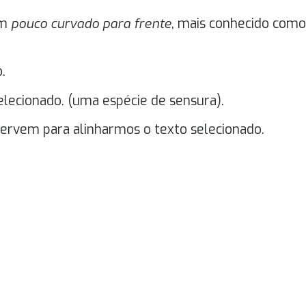
um
pouco curvado para frente
, mais conhecido como
.
selecionado. (uma espécie de sensura).
ervem para alinharmos o texto selecionado.