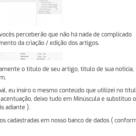
vocês perceberão que não há nada de complicado
nto da criação / edição dos artigos.
amente o titulo de seu artigo, titulo de sua noticia,
em.
l, eu insiro o mesmo conteúdo que utilizei no títu
acentuação, deixo tudo em Minúscula e substituo o
s adiante ).
mos cadastradas em nosso banco de dados ( confor