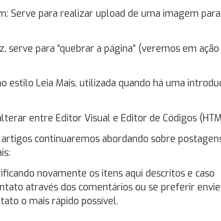
: Serve para realizar upload de uma imagem para
z, serve para “quebrar a página” (veremos em ação
no estilo Leia Mais, utilizada quando há uma introdu
 alterar entre Editor Visual e Editor de Códigos (HTM
s artigos continuaremos abordando sobre postagens
is:
icando novamente os itens aqui descritos e caso
tato através dos comentários ou se preferir envi
to o mais rápido possível.