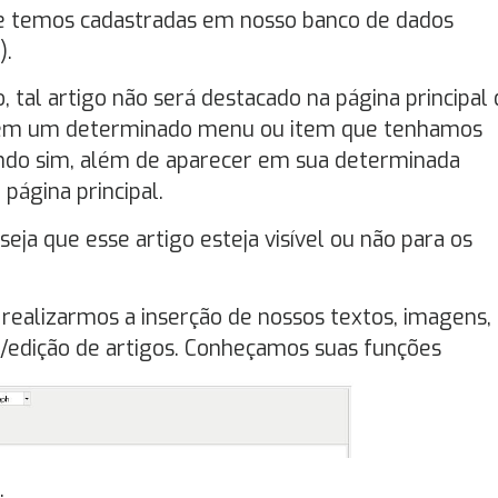
ue temos cadastradas em nosso banco de dados
).
, tal artigo não será destacado na página principal
os em um determinado menu ou item que tenhamos
ando sim, além de aparecer em sua determinada
página principal.
eja que esse artigo esteja visível ou não para os
realizarmos a inserção de nossos textos, imagens,
ção/edição de artigos. Conheçamos suas funções
.