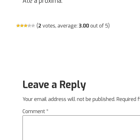
Até a próxima.
(
2
votes, average:
3.00
out of 5)
Leave a Reply
Your email address will not be published.
Required 
Comment
*