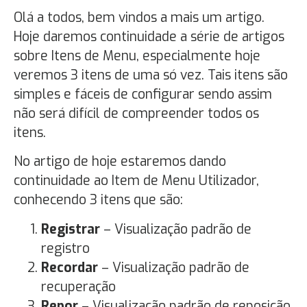
Olá a todos, bem vindos a mais um artigo.
Hoje daremos continuidade a série de artigos
sobre Itens de Menu, especialmente hoje
veremos 3 itens de uma só vez. Tais itens são
simples e fáceis de configurar sendo assim
não será difícil de compreender todos os
itens.
No artigo de hoje estaremos dando
continuidade ao Item de Menu Utilizador,
conhecendo 3 itens que são:
Registrar
– Visualização padrão de
registro
Recordar
– Visualização padrão de
recuperação
Repor
– Visualização padrão de reposição