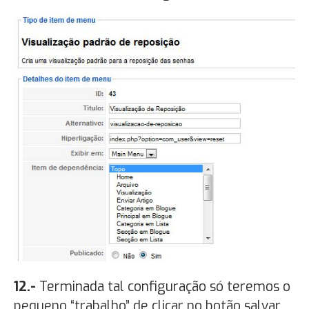
12.-
Terminada tal configuração só teremos o
pequeno “trabalho” de clicar no botão salvar