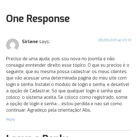
One Response
05/05/2011 at 03:13
Sirlene
says:
Preciso de uma ajuda, pois sou nova no joomla e não
consegui enntender direito esse tópico. O que eu precios é o
seguinte, que eu mesma possa cadastrar os meus clientes
que vão acessar uma determinada página do meu site com
login e senha. Instalei o módulo de login e senha, e desativei
a opção de Cadastrar. Só que qualquer login e senha que
coloco, o sistema aceita. Se coloco como registrado, some
a opção de login e senha… estou perdida e nao sei como
continuar. Agradeço pela orientação! Abs,
Reply