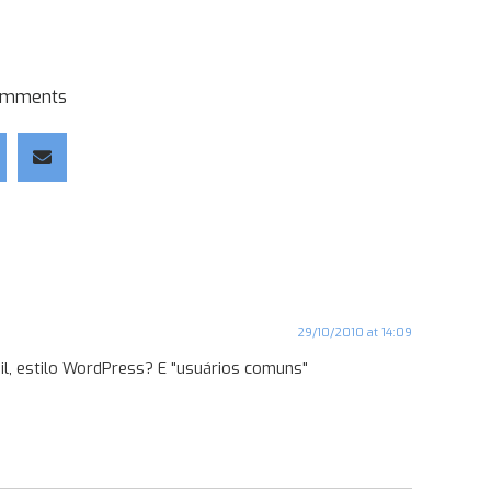
omments
29/10/2010 at 14:09
il, estilo WordPress? E "usuários comuns"