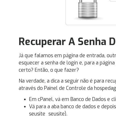
Recuperar A Senha D
Já que falamos em página de entrada, ou
esquecer a senha de login e, para a página
certo? Então, o que fazer?
Na verdade, a dica a seguir não é para rec
através do Painel de Controle da hospeda
Em cPanel, vá em Banco de Dados e 
Vá para a aba banco de dados e depoi
seusite_seusite).