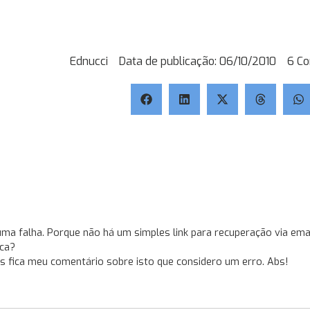
Ednucci
Data de publicação:
06/10/2010
6 C
ma falha. Porque não há um simples link para recuperação via ema
ica?
 fica meu comentário sobre isto que considero um erro. Abs!