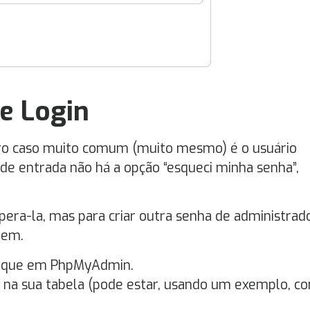
e Login
tro caso muito comum (muito mesmo) é o usuário
 de entrada não há a opção “esqueci minha senha”,
upera-la, mas para criar outra senha de administrad
gem.
clique em PhpMyAdmin.
s na sua tabela (pode estar, usando um exemplo, c