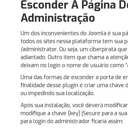
Esconder A Página D
Administração
Um dos inconvenientes do Joomla é sua pág
todos os sites nessa plataforma tem sua po
/administrator. Ou seja, um ciberpirata qu
adiantado. Outro item que chama a atençã
deixam no login o nome de usuário como “
Uma das formas de esconder a porta de ent
finalidade desse plugin é criar uma chave 
ou impedindo sua localização.
Após sua instalação, você deverá modifica
modifique a chave (key) jSecure para a sua
para login do administrador ficaria assim: