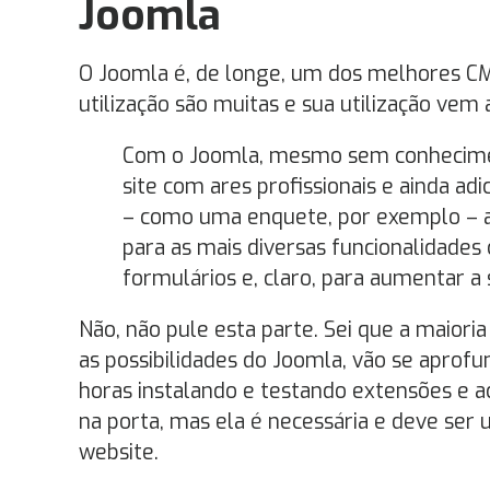
Joomla
O Joomla é, de longe, um dos melhores CM
utilização são muitas e sua utilização vem
Com o Joomla, mesmo sem conhecime
site com ares profissionais e ainda a
– como uma enquete, por exemplo – al
para as mais diversas funcionalidades
formulários e, claro, para aumentar a
Não, não pule esta parte. Sei que a maior
as possibilidades do Joomla, vão se aprof
horas instalando e testando extensões e 
na porta, mas ela é necessária e deve ser 
website.