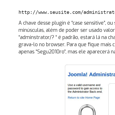
http://www.seusite.com/administrat
A chave desse plugin é “case sensitive”, ou
minúsculas, além de poder ser usado valore
“adminstrator/? “ é padrão, estará lá na 
grava-lo no browser. Para que fique mais c
apenas “Segu2010ro”, mas ele aparecerá n