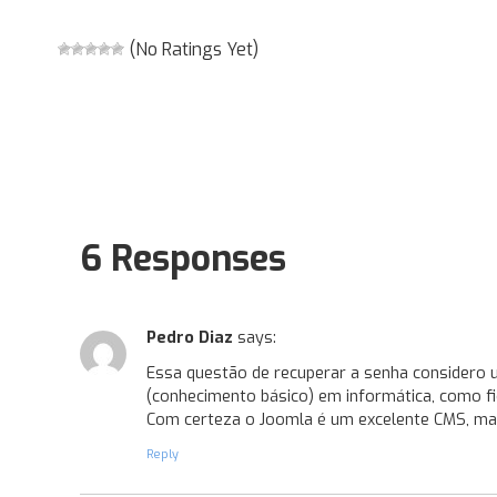
(No Ratings Yet)
6 Responses
Pedro Diaz
says:
Essa questão de recuperar a senha considero u
(conhecimento básico) em informática, como f
Com certeza o Joomla é um excelente CMS, mas
Reply