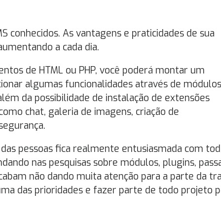
S conhecidos. As vantagens e praticidades de sua
 aumentando a cada dia.
ntos de HTML ou PHP, você poderá montar um
dicionar algumas funcionalidades através de módulo
ém da possibilidade de instalação de extensões
 como chat, galeria de imagens, criação de
 segurança.
ia das pessoas fica realmente entusiasmada com tod
undando nas pesquisas sobre módulos, plugins, pas
acabam não dando muita atenção para a parte da tr
uma das prioridades e fazer parte de todo projeto 