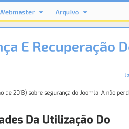
Webmaster
Arquivo
nça E Recuperação D
J
ho de 2013) sobre segurança do Joomla! A não perd
ades Da Utilização Do