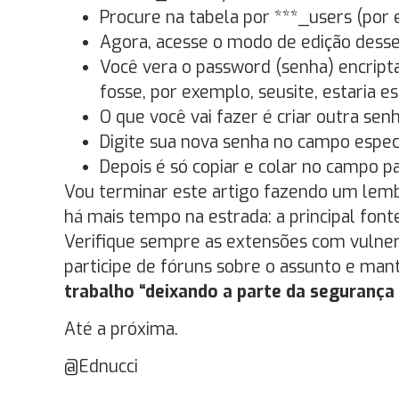
Procure na tabela por ***_users (por e
Agora, acesse o modo de edição desse
Você vera o password (senha) encripta
fosse, por exemplo, seusite, estaria
O que você vai fazer é criar outra sen
Digite sua nova senha no campo especí
Depois é só copiar e colar no campo p
Vou terminar este artigo fazendo um lemb
há mais tempo na estrada: a principal font
Verifique sempre as extensões com vulnerab
participe de fóruns sobre o assunto e ma
trabalho “deixando a parte da segurança 
Até a próxima.
@Ednucci