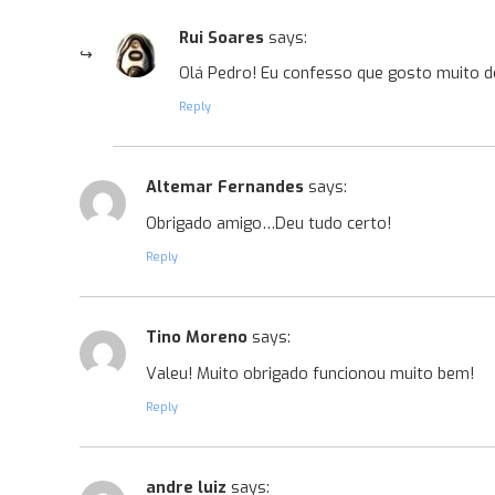
Rui Soares
says:
Olá Pedro! Eu confesso que gosto muito 
Reply
Altemar Fernandes
says:
Obrigado amigo…Deu tudo certo!
Reply
Tino Moreno
says:
Valeu! Muito obrigado funcionou muito bem!
Reply
andre luiz
says: