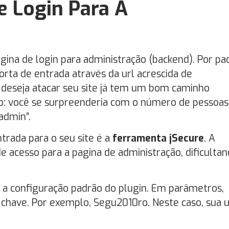
e Login Para A
ina de login para administração (backend). Por pa
rta de entrada através da url acrescida de
e deseja atacar seu site já tem um bom caminho
o: você se surpreenderia com o número de pessoas
admin”.
rada para o seu site é a
ferramenta jSecure
. A
de acesso para a pagina de administração, dificulta
r a configuração padrão do plugin. Em parâmetros,
 chave. Por exemplo, Segu2010ro. Neste caso, sua u