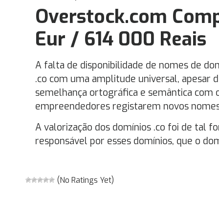
Overstock.com Comp
Eur / 614 000 Reais
A falta de disponibilidade de nomes de dom
.co com uma amplitude universal, apesar d
semelhança ortográfica e semântica com o
empreendedores registarem novos nomes d
A valorização dos domínios .co foi de tal 
responsável por esses domínios, que o domí
(No Ratings Yet)