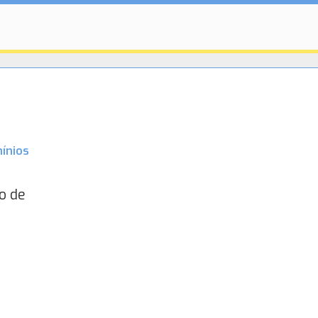
ínios
o de