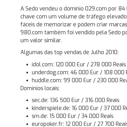
A Sedo vendeu o domínio 029.com por 84 0
chave com um volume de tráfego elevado
fáceis de memorizar e podem criar marcas d
980.com também foi vendido pela Sedo por
um valor similar.
Algumas das top vendas de Julho 2010:
idol.com: 120 000 Eur / 278 000 Reais
underdog.com: 46 000 Eur / 108 000 
huddle.com: 99 000 Eur / 230 000 Re
Domínios locais:
sec.de: 136 500 Eur / 316 000 Reais
kinderspiele.de: 16 000 Eur / 37 000 R
sm.de: 15 000 Eur / 34 000 Reais
europoker.fr: 12 000 Eur / 27 700 Reai