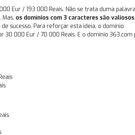
00 Eur / 193 000 Reais. Não se trata duma palavr
. Mas,
os domínios com 3 caracteres são valiosos
e sucesso. Para reforçar esta ideia, o domínio
 30 000 Eur / 70 000 Reais. E o domínio 363.com 
Reais
ais
eais
s