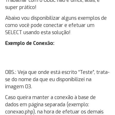
Trabalhar com o ODBC não é difícil, aliás, é
super prático!
Abaixo vou disponibilizar alguns exemplos de
como você pode conectar e efetuar um
SELECT usando esta solução!
Exemplo de Conexão:
OBS.: Veja que onde está escrito “Teste”, trata-
se do nome da que eu disponibilizei na
imagem 03.
Caso queira manter a conexão à base de
dados em página separada (exemplo:
conexao.php), na hora de efetuar os demais