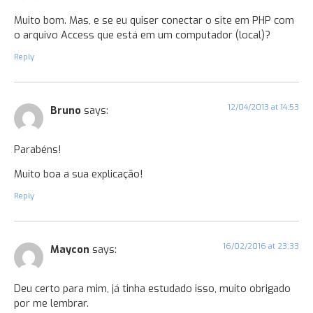
Muito bom. Mas, e se eu quiser conectar o site em PHP com
o arquivo Access que está em um computador (local)?
Reply
12/04/2013 at 14:53
Bruno
says:
Parabéns!
Muito boa a sua explicação!
Reply
16/02/2016 at 23:33
Maycon
says:
Deu certo para mim, já tinha estudado isso, muito obrigado
por me lembrar.