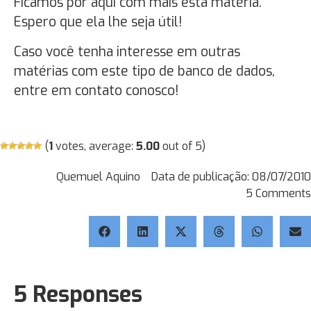
Ficamos por aqui com mais esta matéria.
Espero que ela lhe seja útil!
Caso você tenha interesse em outras
matérias com este tipo de banco de dados,
entre em contato conosco!
(
1
votes, average:
5.00
out of 5)
Quemuel Aquino
Data de publicação:
08/07/2010
5 Comments
5 Responses