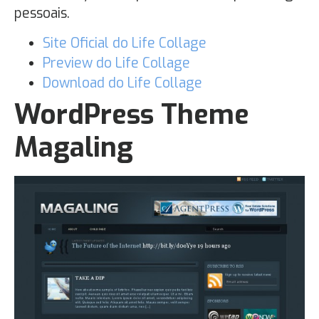
pessoais.
Site Oficial do Life Collage
Preview do Life Collage
Download do Life Collage
WordPress Theme
Magaling