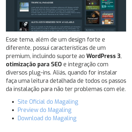
Esse tema, além de um design forte e
diferente, possui características de um
premium, incluindo suporte ao
WordPress 3
,
otimização para SEO
e integração com
diversos plug-ins. Aliás, quando for instalar
faça uma leitura detalhada de todos os passos
da instalação para não ter problemas com ele.
Site Oficial do Magaling
Preview do Magaling
Download do Magaling