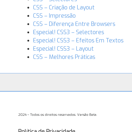
CSS – Criação de Layout
CSS – Impressão
CSS – Diferença Entre Browsers
Especial! CSS3 – Selectores
Especial! CSS3 – Efeitos Em Textos
Especial! CSS3 – Layout
CSS – Melhores Práticas
2024 – Todos os direitos reservados. Versão Beta.
Política de Privacidade