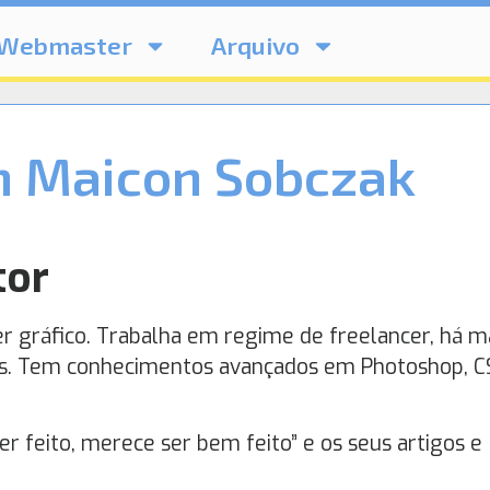
Webmaster
Arquivo
m Maicon Sobczak
tor
r gráfico. Trabalha em regime de freelancer, há m
es. Tem conhecimentos avançados em Photoshop, C
r feito, merece ser bem feito” e os seus artigos e