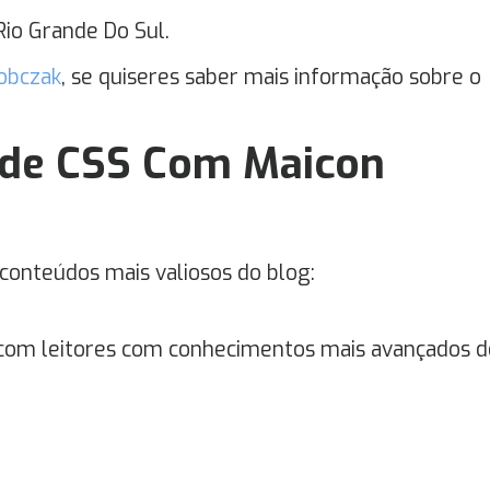
io Grande Do Sul.
obczak
, se quiseres saber mais informação sobre o
nde CSS Com Maicon
 conteúdos mais valiosos do blog:
 com leitores com conhecimentos mais avançados d