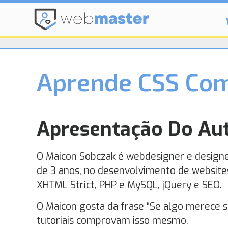
Aprende CSS Co
Apresentação Do Au
O Maicon Sobczak é webdesigner e designe
de 3 anos, no desenvolvimento de websit
XHTML Strict, PHP e MySQL, jQuery e SEO.
O Maicon gosta da frase “Se algo merece se
tutoriais comprovam isso mesmo.