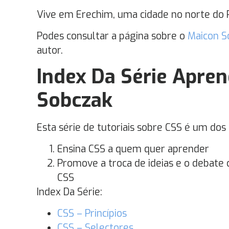
Vive em Erechim, uma cidade no norte do R
Podes consultar a página sobre o
Maicon S
autor.
Index Da Série Apre
Sobczak
Esta série de tutoriais sobre CSS é um dos
Ensina CSS a quem quer aprender
Promove a troca de ideias e o debate
CSS
Index Da Série:
CSS – Princípios
CSS – Selectores