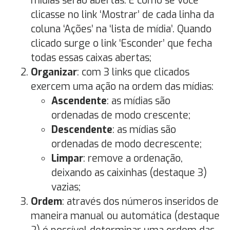
mídias serão abertas. E como se você
clicasse no link ‘Mostrar’ de cada linha da
coluna ‘Ações’ na ‘lista de mídia’. Quando
clicado surge o link ‘Esconder’ que fecha
todas essas caixas abertas;
Organizar
: com 3 links que clicados
exercem uma ação na ordem das mídias:
Ascendente
: as mídias são
ordenadas de modo crescente;
Descendente
: as mídias são
ordenadas de modo decrescente;
Limpar
: remove a ordenação,
deixando as caixinhas (destaque 3)
vazias;
Ordem
: através dos números inseridos de
maneira manual ou automática (destaque