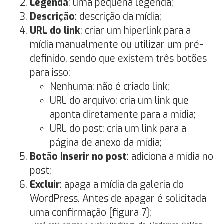
Legenda
: uma pequena legenda;
Descrição
: descrição da mídia;
URL do link
: criar um hiperlink para a
mídia manualmente ou utilizar um pré-
definido, sendo que existem três botões
para isso:
Nenhuma: não é criado link;
URL do arquivo: cria um link que
aponta diretamente para a mídia;
URL do post: cria um link para a
página de anexo da mídia;
Botão Inserir no post
: adiciona a mídia no
post;
Excluir
: apaga a mídia da galeria do
WordPress. Antes de apagar é solicitada
uma confirmação [figura 7];