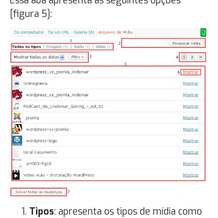
Essa aba apresenta as seguintes opções
[figura 5]:
Tipos
: apresenta os tipos de mídia como