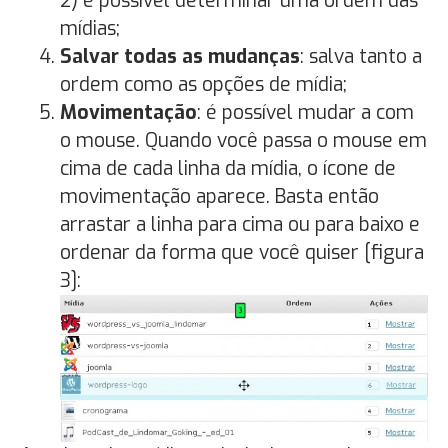
2) é possível determinar uma ordem das
mídias;
Salvar todas as mudanças
: salva tanto a
ordem como as opções de mídia;
Movimentação
: é possível mudar a com
o mouse. Quando você passa o mouse em
cima de cada linha da mídia, o ícone de
movimentação aparece. Basta então
arrastar a linha para cima ou para baixo e
ordenar da forma que você quiser [figura
3]: