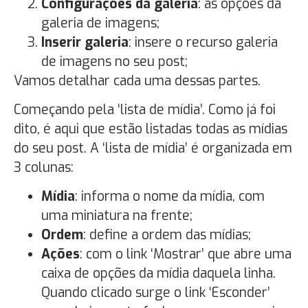
Configurações da galeria
: as opções da
galeria de imagens;
Inserir galeria
: insere o recurso galeria
de imagens no seu post;
Vamos detalhar cada uma dessas partes.
Começando pela ‘lista de mídia’. Como já foi
dito, é aqui que estão listadas todas as mídias
do seu post. A ‘lista de mídia’ é organizada em
3 colunas:
Mídia
: informa o nome da mídia, com
uma miniatura na frente;
Ordem
: define a ordem das mídias;
Ações
: com o link ‘Mostrar’ que abre uma
caixa de opções da mídia daquela linha.
Quando clicado surge o link ‘Esconder’