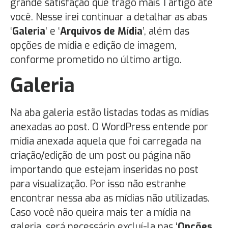
grande satisfação que trago mais 1 artigo até
você. Nesse irei continuar a detalhar as abas
‘
Galeria
’ e ‘
Arquivos de Mídia
’, além das
opções de mídia e edição de imagem,
conforme prometido no último artigo.
Galeria
Na aba galeria estão listadas todas as mídias
anexadas ao post. O WordPress entende por
mídia anexada aquela que foi carregada na
criação/edição de um post ou página não
importando que estejam inseridas no post
para visualização. Por isso não estranhe
encontrar nessa aba as mídias não utilizadas.
Caso você não queira mais ter a mídia na
galeria, será necessário excluí-la nas ‘
Opções