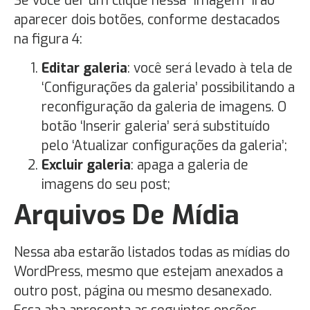
Se você der um clique nessa “imagem” irão
aparecer dois botões, conforme destacados
na figura 4:
Editar galeria
: você será levado à tela de
‘Configurações da galeria’ possibilitando a
reconfiguração da galeria de imagens. O
botão ‘Inserir galeria’ será substituído
pelo ‘Atualizar configurações da galeria’;
Excluir galeria
: apaga a galeria de
imagens do seu post;
Arquivos De Mídia
Nessa aba estarão listados todas as mídias do
WordPress, mesmo que estejam anexados a
outro post, página ou mesmo desanexado.