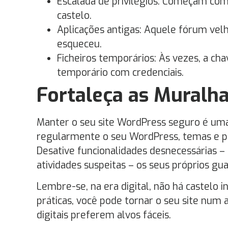
Escalada de privilégios: Começam c
castelo.
Aplicações antigas: Aquele fórum vel
esqueceu.
Ficheiros temporários: Às vezes, a ch
temporário com credenciais.
Fortaleça as Muralha
Manter o seu site WordPress seguro é uma
regularmente o seu WordPress, temas e plu
Desative funcionalidades desnecessárias –
atividades suspeitas – os seus próprios guar
Lembre-se, na era digital, não há castelo 
práticas, você pode tornar o seu site num
digitais preferem alvos fáceis.