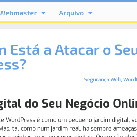
Webmaster
Arquivo
 Está a Atacar o Se
ess?
Segurança Web
,
Word
gital do Seu Negócio Onl
ite WordPress é como um pequeno jardim digital, v
. Mas, tal como num jardim real, há sempre ameaças