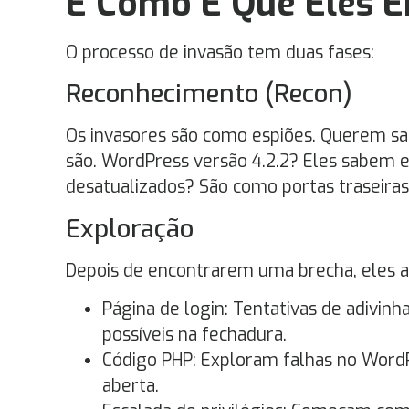
E Como É Que Eles 
O processo de invasão tem duas fases:
Reconhecimento (Recon)
Os invasores são como espiões. Querem sa
são. WordPress versão 4.2.2? Eles sabem 
desatualizados? São como portas traseiras
Exploração
Depois de encontrarem uma brecha, eles ata
Página de login: Tentativas de adivinh
possíveis na fechadura.
Código PHP: Exploram falhas no WordP
aberta.