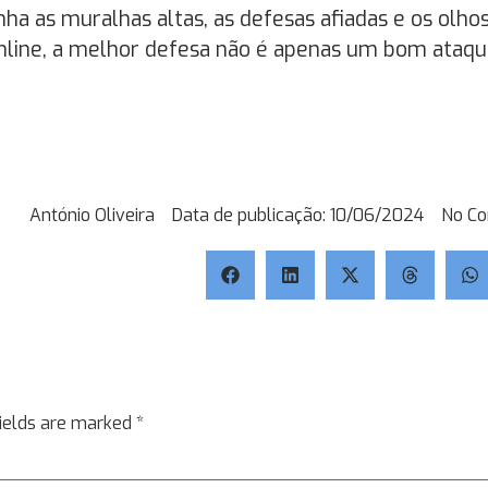
enha as muralhas altas, as defesas afiadas e os olho
nline, a melhor defesa não é apenas um bom ataqu
António Oliveira
Data de publicação:
10/06/2024
No C
fields are marked
*