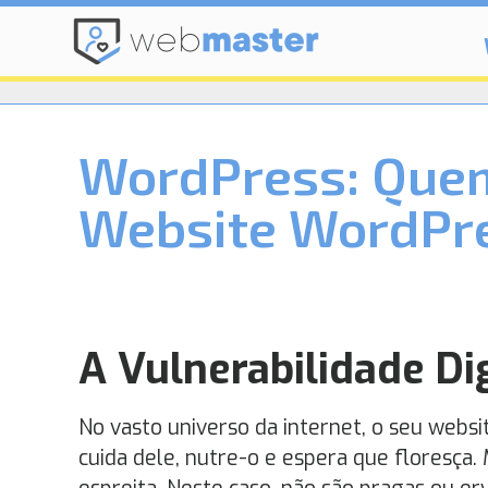
WordPress: Quem
Website WordPr
A Vulnerabilidade Di
No vasto universo da internet, o seu webs
cuida dele, nutre-o e espera que floresça