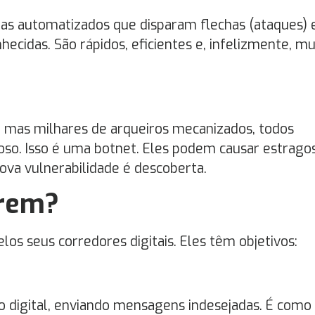
mas automatizados que disparam flechas (ataques)
hecidas. São rápidos, eficientes e, infelizmente, mu
, mas milhares de arqueiros mecanizados, todos
oso. Isso é uma botnet. Eles podem causar estrag
ova vulnerabilidade é descoberta.
erem?
los seus corredores digitais. Eles têm objetivos:
 digital, enviando mensagens indesejadas. É como 