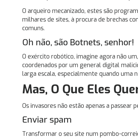
O arqueiro mecanizado, estes são progra
milhares de sites, à procura de brechas con
comuns.
Oh não, são Botnets, senhor!
O exército robótico, imagine agora não um
coordenados por um general digital malici
larga escala, especialmente quando uma n
Mas, O Que Eles Qu
Os invasores não estão apenas a passear pe
Enviar spam
Transformar o seu site num pombo-correio