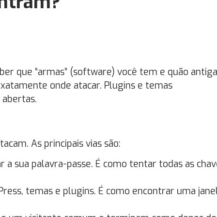
Entram?
ber que “armas” (software) você tem e quão antig
exatamente onde atacar. Plugins e temas
 abertas.
cam. As principais vias são:
ar a sua palavra-passe. É como tentar todas as cha
ress, temas e plugins. É como encontrar uma jane