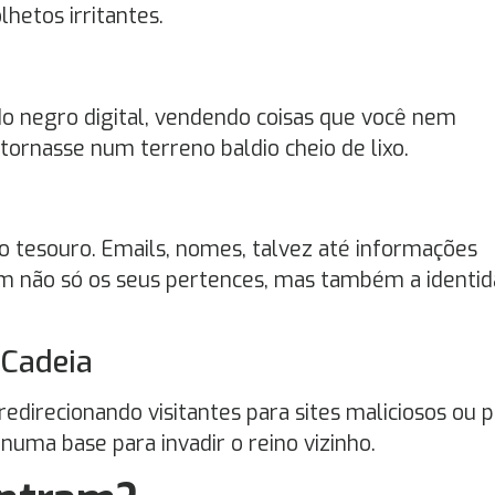
hetos irritantes.
 negro digital, vendendo coisas que você nem
 tornasse num terreno baldio cheio de lixo.
ro tesouro. Emails, nomes, talvez até informações
em não só os seus pertences, mas também a identi
 Cadeia
edirecionando visitantes para sites maliciosos ou 
 numa base para invadir o reino vizinho.