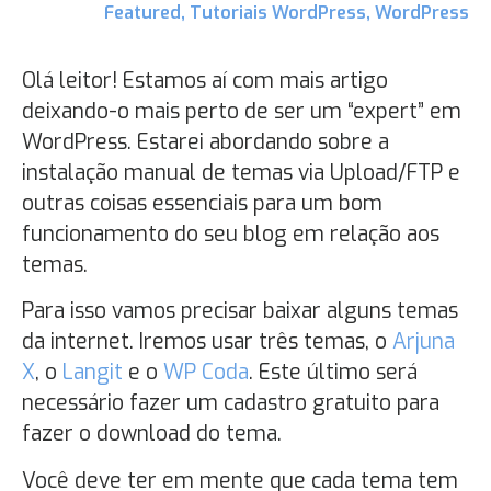
Featured
,
Tutoriais WordPress
,
WordPress
Olá leitor! Estamos aí com mais artigo
deixando-o mais perto de ser um “expert” em
WordPress. Estarei abordando sobre a
instalação manual de temas via Upload/FTP e
outras coisas essenciais para um bom
funcionamento do seu blog em relação aos
temas.
Para isso vamos precisar baixar alguns temas
da internet. Iremos usar três temas, o
Arjuna
X
, o
Langit
e o
WP Coda
. Este último será
necessário fazer um cadastro gratuito para
fazer o download do tema.
Você deve ter em mente que cada tema tem