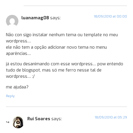
18/09/2010 at 00:00
luanamag08
says:
Não con sigo instalar nenhum tema ou template no meu
wordpress…
ele não tem a opção adicionar novo tema no menu
aparências…
já estou desanimando com esse wordpress… pow entendo
tudo de blogspot, mas só me ferro nesse tal de
wordpress… :/
me ajudaa?
Reply
18/09/2010 at 05:29
Rui Soares
says: