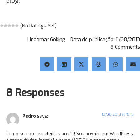
blog.
(No Ratings Yet)
Lindomar Goking
Data de publicação:
11/08/2010
8 Comments
8 Responses
13/08/2010 at 15:15
Pedro
says:
Como sempre, excelentes posts! Sou novato em WordPress