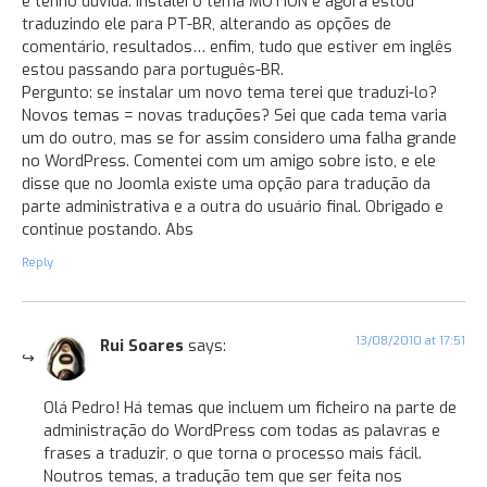
e tenho dúvida: instalei o tema MOTION e agora estou
traduzindo ele para PT-BR, alterando as opções de
comentário, resultados… enfim, tudo que estiver em inglês
estou passando para português-BR.
Pergunto: se instalar um novo tema terei que traduzi-lo?
Novos temas = novas traduções? Sei que cada tema varia
um do outro, mas se for assim considero uma falha grande
no WordPress. Comentei com um amigo sobre isto, e ele
disse que no Joomla existe uma opção para tradução da
parte administrativa e a outra do usuário final. Obrigado e
continue postando. Abs
Reply
13/08/2010 at 17:51
Rui Soares
says:
Olá Pedro! Há temas que incluem um ficheiro na parte de
administração do WordPress com todas as palavras e
frases a traduzir, o que torna o processo mais fácil.
Noutros temas, a tradução tem que ser feita nos