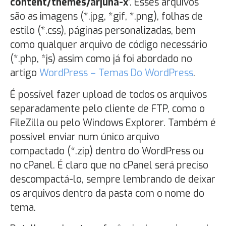
content/themes/arjuna-x
’. Esses arquivos
são as imagens (*.jpg, *gif, *.png), folhas de
estilo (*.css), páginas personalizadas, bem
como qualquer arquivo de código necessário
(*.php, *js) assim como já foi abordado no
artigo
WordPress – Temas Do WordPress
.
É possível fazer upload de todos os arquivos
separadamente pelo cliente de FTP, como o
FileZilla ou pelo Windows Explorer. Também é
possível enviar num único arquivo
compactado (*.zip) dentro do WordPress ou
no cPanel. É claro que no cPanel será preciso
descompactá-lo, sempre lembrando de deixar
os arquivos dentro da pasta com o nome do
tema.