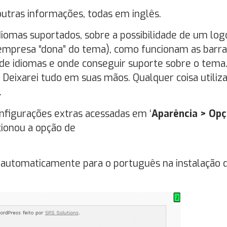
utras informações, todas em inglês.
diomas suportados, sobre a possibilidade de um log
 empresa “dona” do tema), como funcionam as barra
a de idiomas e onde conseguir suporte sobre o tema.
o. Deixarei tudo em suas mãos. Qualquer coisa utiliza
.
configurações extras acessadas em ‘
Aparência > Op
cionou a opção de
o automaticamente para o português na instalação 