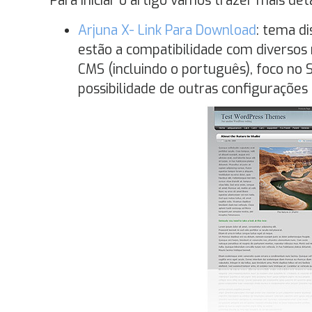
Para iniciar o artigo vamos trazer mais de
Arjuna X- Link Para Download
: tema di
estão a compatibilidade com diversos
CMS (incluindo o português), foco no SE
possibilidade de outras configurações 