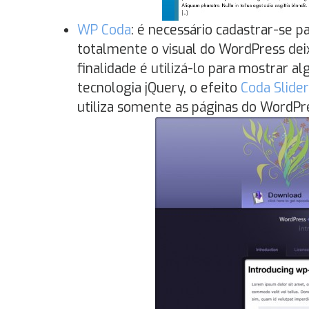
WP Coda
: é necessário cadastrar-se 
totalmente o visual do WordPress de
finalidade é utilizá-lo para mostrar 
tecnologia jQuery, o efeito
Coda Slider
utiliza somente as páginas do WordPr