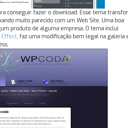
para conseguir fazer o download. Esse tema transf
ixando muito parecido com um Web Site. Uma boa
algum produto de alguma empresa. O tema inclui
 Effect
, faz uma modificação bem legal na galeria 
ess;