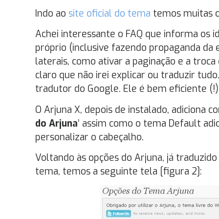
Indo ao
site oficial do tema
temos muitas o
Achei interessante o FAQ que informa os i
próprio (inclusive fazendo propaganda da
laterais, como ativar a paginação e a troc
claro que não irei explicar ou traduzir tud
tradutor do Google. Ele é bem eficiente (!)
O Arjuna X, depois de instalado, adiciona 
do Arjuna
’ assim como o tema Default adi
personalizar o cabeçalho.
Voltando às opções do Arjuna, já traduzid
tema, temos a seguinte tela [figura 2]: