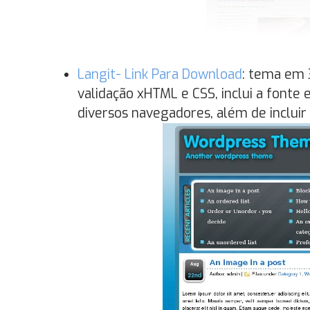
Langit- Link Para Download
: tema em 3
validação xHTML e CSS, inclui a fonte
diversos navegadores, além de inclui