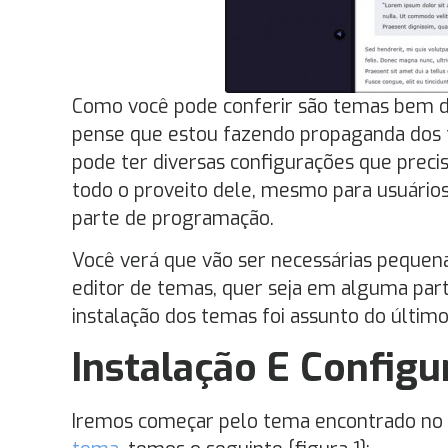
Como você pode conferir são temas bem di
pense que estou fazendo propaganda dos 
pode ter diversas configurações que preci
todo o proveito dele, mesmo para usuários
parte de programação.
Você verá que vão ser necessárias pequena
editor de temas, quer seja em alguma par
instalação dos temas foi assunto do último
Instalação E Configu
Iremos começar pelo tema encontrado no re