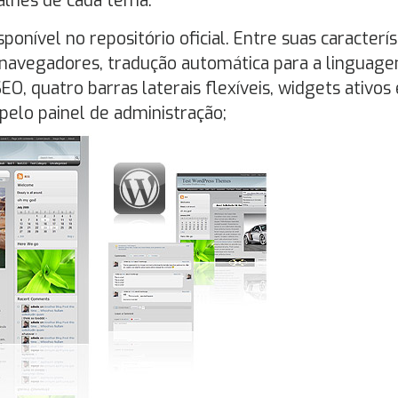
talhes de cada tema:
sponível no repositório oficial. Entre suas caracterís
 navegadores, tradução automática para a linguag
O, quatro barras laterais flexíveis, widgets ativos 
pelo painel de administração;