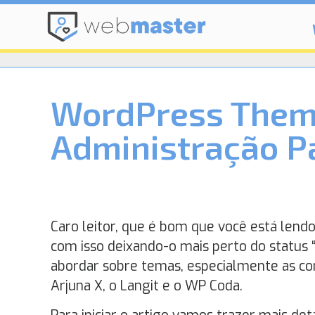
WordPress Theme
Administração P
Caro leitor, que é bom que você está lend
com isso deixando-o mais perto do status “
abordar sobre temas, especialmente as con
Arjuna X, o Langit e o WP Coda.