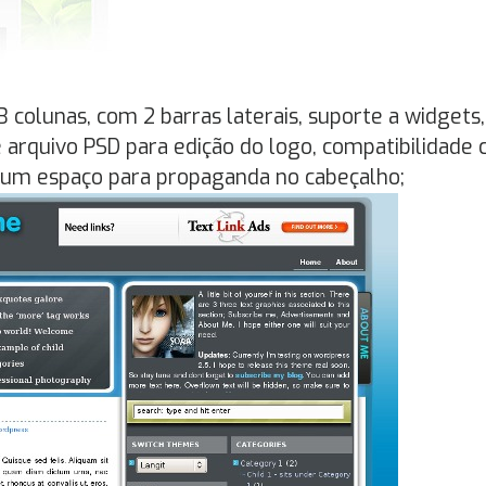
 colunas, com 2 barras laterais, suporte a widgets,
 e arquivo PSD para edição do logo, compatibilidade
r um espaço para propaganda no cabeçalho;