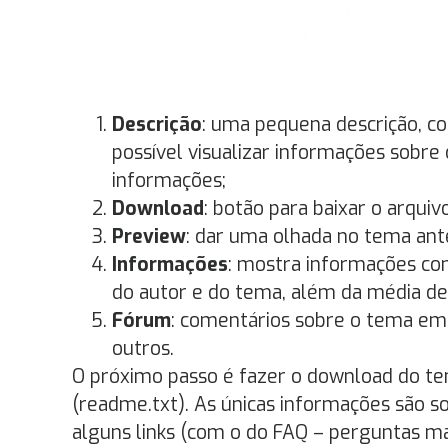
Descrição
: uma pequena descrição, co
possível visualizar informações sobr
informações;
Download
: botão para baixar o arqui
Preview
: dar uma olhada no tema ante
Informações
: mostra informações com
do autor e do tema, além da média de
Fórum
: comentários sobre o tema em
outros.
O próximo passo é fazer o download do tem
(readme.txt). As únicas informações são s
alguns links (com o do FAQ – perguntas ma