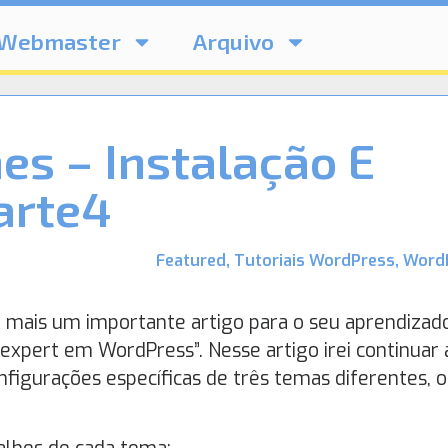
Webmaster
Arquivo
s – Instalação E
arte4
Featured
,
Tutoriais WordPress
,
Word
o mais um importante artigo para o seu aprendizad
expert em WordPress”. Nesse artigo irei continuar 
figurações específicas de três temas diferentes, o