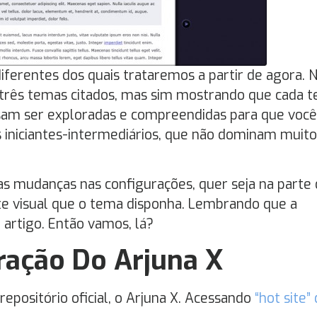
ferentes dos quais trataremos a partir de agora. 
três temas citados, mas sim mostrando que cada 
sam ser exploradas e compreendidas para que você 
 iniciantes-intermediários, que não dominam muito
s mudanças nas configurações, quer seja na parte
te visual que o tema disponha. Lembrando que a
 artigo. Então vamos, lá?
ração Do Arjuna X
positório oficial, o Arjuna X. Acessando
“hot site”