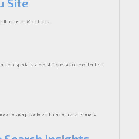
u Site
e 10 dicas do Matt Cutts.
ar um especialista em SEO que seja competente e
ao da vida privada e íntima nas redes sociais.
 Search Insights