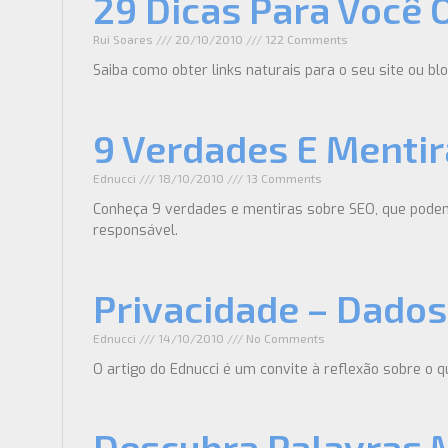
29 Dicas Para Você 
Rui Soares
20/10/2010
122 Comments
Saiba como obter links naturais para o seu site ou bl
9 Verdades E Menti
Ednucci
18/10/2010
13 Comments
Conheça 9 verdades e mentiras sobre SEO, que pode
responsável.
Privacidade – Dados
Ednucci
14/10/2010
No Comments
O artigo do Ednucci é um convite à reflexão sobre o 
Descubra Palavras M