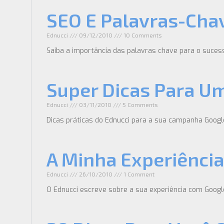
SEO E Palavras-Chav
Ednucci
09/12/2010
10 Comments
Saiba a importância das palavras chave para o sucess
Super Dicas Para 
Ednucci
03/11/2010
5 Comments
Dicas práticas do Ednucci para a sua campanha Goog
A Minha Experiênci
Ednucci
26/10/2010
1 Comment
O Ednucci escreve sobre a sua experiência com Googl