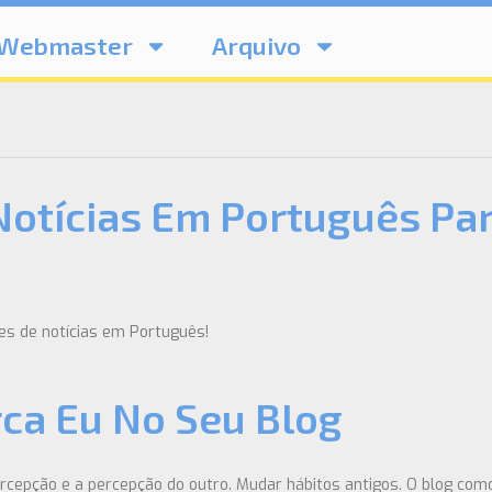
Webmaster
Arquivo
otícias Em Português Par
es de notícias em Português!
ca Eu No Seu Blog
rcepção e a percepção do outro. Mudar hábitos antigos. O blog como c