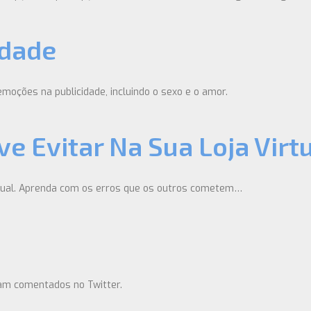
idade
emoções na publicidade, incluindo o sexo e o amor.
e Evitar Na Sua Loja Virt
irtual. Aprenda com os erros que os outros cometem…
am comentados no Twitter.