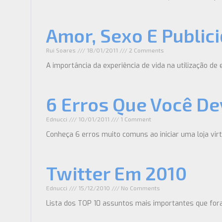
Amor, Sexo E Public
Rui Soares
18/01/2011
2 Comments
A importância da experiência de vida na utilização de 
6 Erros Que Você Dev
Ednucci
10/01/2011
1 Comment
Conheça 6 erros muito comuns ao iniciar uma loja v
Twitter Em 2010
Ednucci
15/12/2010
No Comments
Lista dos TOP 10 assuntos mais importantes que for