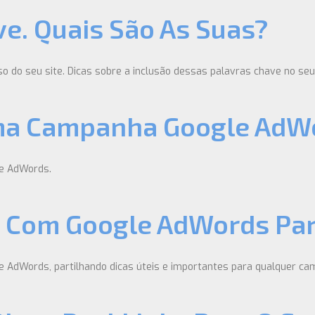
e. Quais São As Suas?
o do seu site. Dicas sobre a inclusão dessas palavras chave no seu 
Uma Campanha Google AdW
le AdWords.
a Com Google AdWords Pa
e AdWords, partilhando dicas úteis e importantes para qualquer c