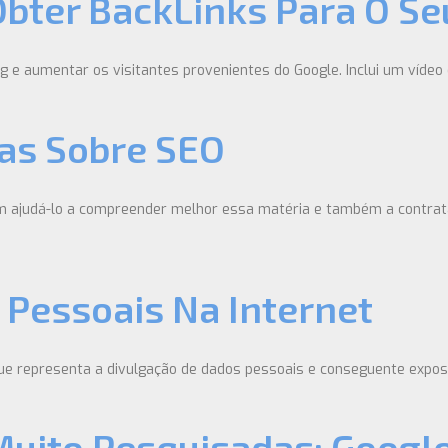
Obter BackLinks Para O Se
og e aumentar os visitantes provenientes do Google. Inclui um vídeo 
ras Sobre SEO
m ajudá-lo a compreender melhor essa matéria e também a contrat
 Pessoais Na Internet
que representa a divulgação de dados pessoais e conseguente exposiç
uito Pesquisadas: Google