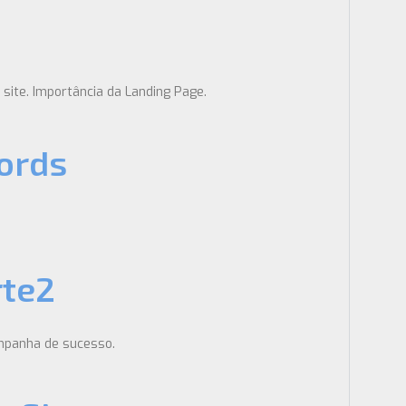
site. Importância da Landing Page.
ords
rte2
ampanha de sucesso.