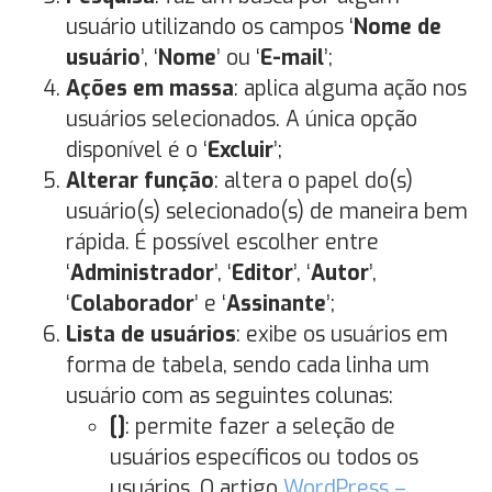
usuário utilizando os campos ‘
Nome de
usuário
’, ‘
Nome
’ ou ‘
E-mail
’;
Ações em massa
: aplica alguma ação nos
usuários selecionados. A única opção
disponível é o ‘
Excluir
’;
Alterar função
: altera o papel do(s)
usuário(s) selecionado(s) de maneira bem
rápida. É possível escolher entre
‘
Administrador
’, ‘
Editor
’, ‘
Autor
’,
‘
Colaborador
’ e ‘
Assinante
’;
Lista de usuários
: exibe os usuários em
forma de tabela, sendo cada linha um
usuário com as seguintes colunas:
[]
: permite fazer a seleção de
usuários específicos ou todos os
usuários. O artigo
WordPress –