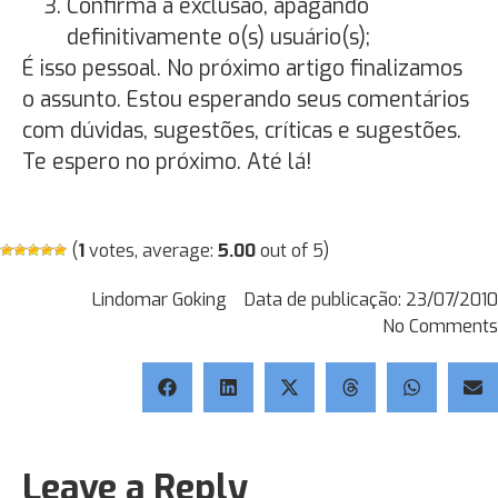
Confirma a exclusão, apagando
definitivamente o(s) usuário(s);
É isso pessoal. No próximo artigo finalizamos
o assunto. Estou esperando seus comentários
com dúvidas, sugestões, críticas e sugestões.
Te espero no próximo. Até lá!
(
1
votes, average:
5.00
out of 5)
Lindomar Goking
Data de publicação:
23/07/2010
No Comments
Leave a Reply