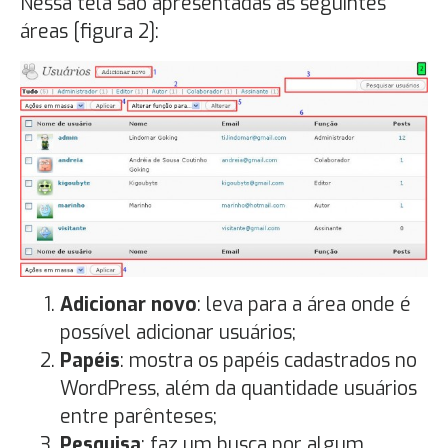
Nessa tela são apresentadas as seguintes
áreas [figura 2]:
Adicionar novo
: leva para a área onde é
possível adicionar usuários;
Papéis
: mostra os papéis cadastrados no
WordPress, além da quantidade usuários
entre parênteses;
Pesquisa
: faz um busca por algum