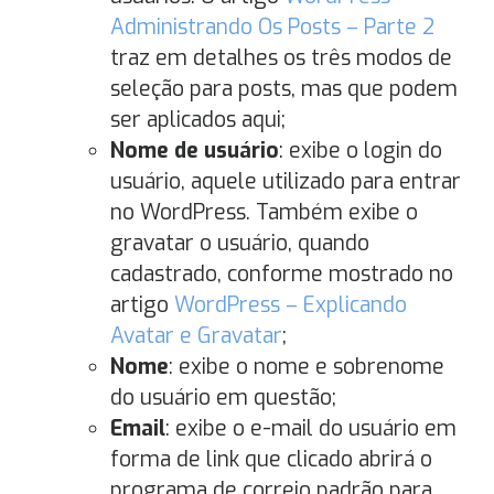
Administrando Os Posts – Parte 2
traz em detalhes os três modos de
seleção para posts, mas que podem
ser aplicados aqui;
Nome de usuário
: exibe o login do
usuário, aquele utilizado para entrar
no WordPress. Também exibe o
gravatar o usuário, quando
cadastrado, conforme mostrado no
artigo
WordPress – Explicando
Avatar e Gravatar
;
Nome
: exibe o nome e sobrenome
do usuário em questão;
Email
: exibe o e-mail do usuário em
forma de link que clicado abrirá o
programa de correio padrão para