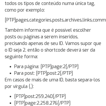
todos os tipos de conteúdo numa única tag,
como por exemplo:
[PTP]pages,categories,posts,archives,links,com
Também informa que é possível escolher
posts ou páginas a serem inseridos,
precisando apenas de seu ID. Vamos supor que
o ID seja 2, então o shortcode deverá ser da
seguinte forma:
Para página: [PTP]page:2[/PTP]
Para post: [PTP]post:2[/PTP]
Em casos de mais de uma ID, basta separa-los
por vírgula (,):
[PTP]post:259,240[/PTP]
[PTP]page:2,258,276[/PTP]