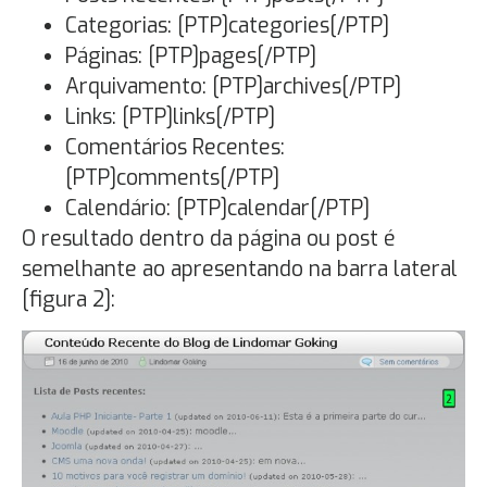
Categorias: [PTP]categories[/PTP]
Páginas: [PTP]pages[/PTP]
Arquivamento: [PTP]archives[/PTP]
Links: [PTP]links[/PTP]
Comentários Recentes:
[PTP]comments[/PTP]
Calendário: [PTP]calendar[/PTP]
O resultado dentro da página ou post é
semelhante ao apresentando na barra lateral
[figura 2]: