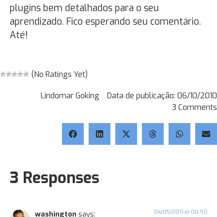
plugins bem detalhados para o seu
aprendizado. Fico esperando seu comentário.
Até!
(No Ratings Yet)
Lindomar Goking
Data de publicação:
06/10/2010
3 Comments
3 Responses
04/05/2011 at 00:50
washington
says: