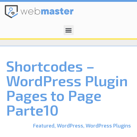
Shortcodes –
WordPress Plugin
Pages to Page
Parte10
Featured
,
WordPress
,
WordPress Plugins