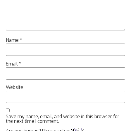
Name
*
Email
*
Website
Save my name, email, and website in this browser for
the next time I comment.
Are you human? Please solve: