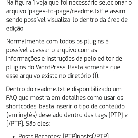
Na figura 1 veja que foi necessário selecionar o
arquivo ‘pages-to-page/readme.txt’ e assim
sendo possível visualiza-lo dentro da área de
edição.
Normalmente com todos os plugins é
possível acessar o arquivo com as
informações e instruções da pelo editor de
plugins do WordPress. Basta somente que
esse arquivo exista no diretório (!).
Dentro do readme.txt é disponibilizado um
FAQ que mostra em detalhes como usar os
shortcodes: basta inserir o tipo de conteúdo
(em inglês) desejado dentro das tags [PTP] e
[/PTP]. São eles:
Posts Recentes: [PTP]posts[/PTP]